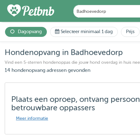
Dagopvang
Selecteer minimaal 1 dag
Prijs
Hondenopvang in Badhoevedorp
Vind een 5-sterren hondenoppas die jouw hond overdag in huis ne
14 hondenopvang adressen gevonden
Plaats een oproep, ontvang persoon
betrouwbare oppassers
Meer informatie