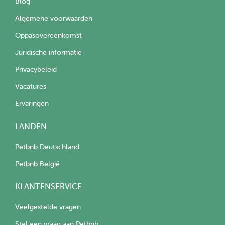
Blog
Algemene voorwaarden
Oppasovereenkomst
Juridische informatie
Privacybeleid
Vacatures
Ervaringen
LANDEN
Petbnb Deutschland
Petbnb België
KLANTENSERVICE
Veelgestelde vragen
Stel een vraag aan Petbnb