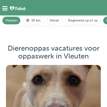
Vleuten
30 km
Dienst
Beginnend op of na
Dierenoppas vacatures voor
oppaswerk in Vleuten