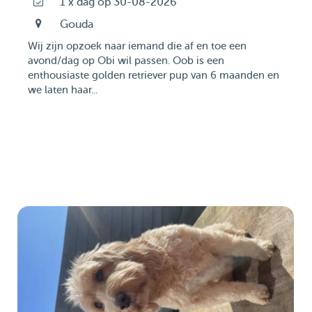
1 x dag op 30-08-2026
Gouda
Wij zijn opzoek naar iemand die af en toe een
avond/dag op Obi wil passen. Oob is een
enthousiaste golden retriever pup van 6 maanden en
we laten haar...