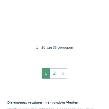
1 - 20 van 35 oproepen
1
2
»
Dierenoppas vacatures in en rondom Vleuten