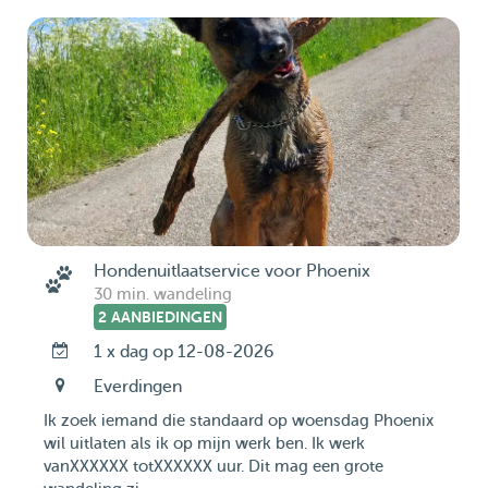
Hondenuitlaatservice voor Phoenix
30 min. wandeling
2 AANBIEDINGEN
1 x dag op 12-08-2026
Everdingen
Ik zoek iemand die standaard op woensdag Phoenix
wil uitlaten als ik op mijn werk ben. Ik werk
vanXXXXXX totXXXXXX uur. Dit mag een grote