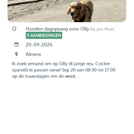
Honden dagopvang voor Olly
bij jou thuis
5 AANBIEDINGEN
20-09-2026
Almere
Ik zoek iemand om op Olly (8 jarige reu, Cocker
spaniël) te passen vanaf Sep 20 van 08:30 tot 17:00
op de maandagen om de week. ...