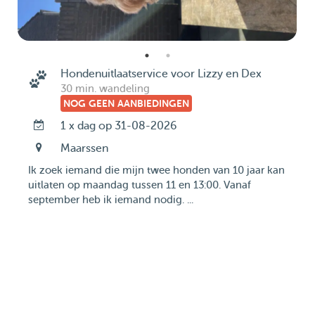
Hondenuitlaatservice voor Lizzy en Dex
30 min. wandeling
NOG GEEN AANBIEDINGEN
1 x dag op 31-08-2026
Maarssen
Ik zoek iemand die mijn twee honden van 10 jaar kan
uitlaten op maandag tussen 11 en 13:00. Vanaf
september heb ik iemand nodig. ...