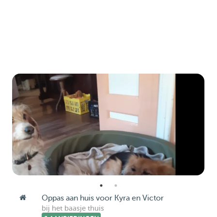
Oppas aan huis voor Kyra en Victor
bij het baasje thuis