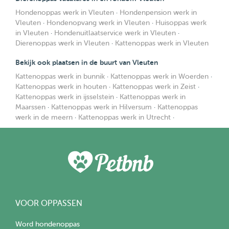
Hondenoppas werk in Vleuten
·
Hondenpension werk in
Vleuten
·
Hondenopvang werk in Vleuten
·
Huisoppas werk
in Vleuten
·
Hondenuitlaatservice werk in Vleuten
·
Dierenoppas werk in Vleuten
·
Kattenoppas werk in Vleuten
Bekijk ook plaatsen in de buurt van Vleuten
Kattenoppas werk in bunnik
·
Kattenoppas werk in Woerden
·
Kattenoppas werk in houten
·
Kattenoppas werk in Zeist
·
Kattenoppas werk in ijsselstein
·
Kattenoppas werk in
Maarssen
·
Kattenoppas werk in Hilversum
·
Kattenoppas
werk in de meern
·
Kattenoppas werk in Utrecht
·
VOOR OPPASSEN
Word hondenoppas