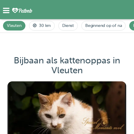
Vleuten
30 km
Dienst
Beginnend op of na
Bijbaan als kattenoppas in
Vleuten