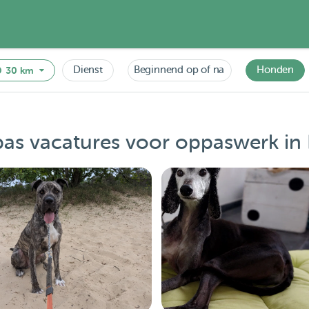
Dienst
Beginnend op of na
Honden
30 km
as vacatures voor oppaswerk in 