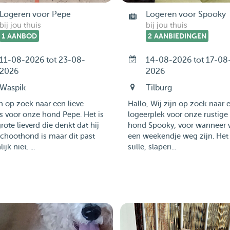
Logeren voor Pepe
Logeren voor Spooky
bij jou thuis
bij jou thuis
1 AANBOD
2 AANBIEDINGEN
11-08-2026 tot 23-08-
14-08-2026 tot 17-08
2026
2026
Waspik
Tilburg
n op zoek naar een lieve
Hallo, Wij zijn op zoek naar 
 voor onze hond Pepe. Het is
logeerplek voor onze rustige
rote lieverd die denkt dat hij
hond Spooky, voor wanneer 
choothond is maar dit past
een weekendje weg zijn. Het 
ijk niet. ...
stille, slaperi...