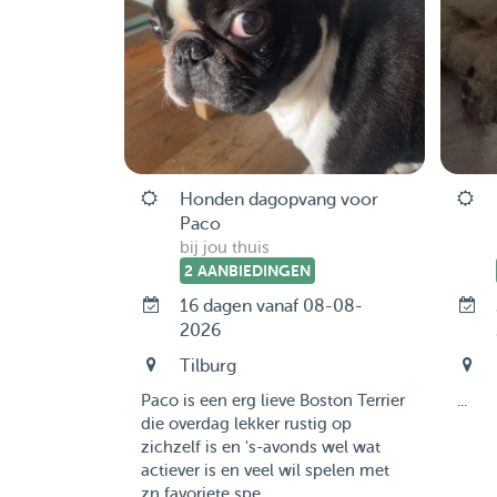
Honden dagopvang voor
Paco
bij jou thuis
2 AANBIEDINGEN
16 dagen vanaf 08-08-
2026
Tilburg
Paco is een erg lieve Boston Terrier
...
die overdag lekker rustig op
zichzelf is en 's-avonds wel wat
actiever is en veel wil spelen met
zn favoriete spe...