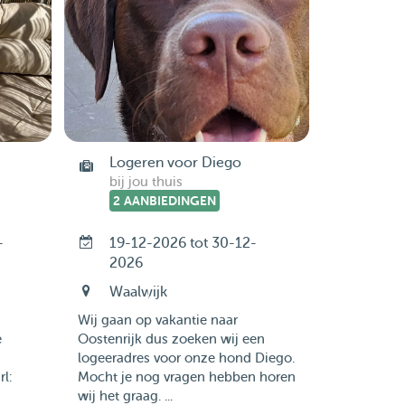
Logeren voor Diego
bij jou thuis
2 AANBIEDINGEN
-
19-12-2026 tot 30-12-
2026
Waalwijk
Wij gaan op vakantie naar
e
Oostenrijk dus zoeken wij een
logeeradres voor onze hond Diego.
l:
Mocht je nog vragen hebben horen
wij het graag. ...