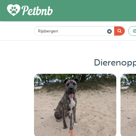
Dierenopp