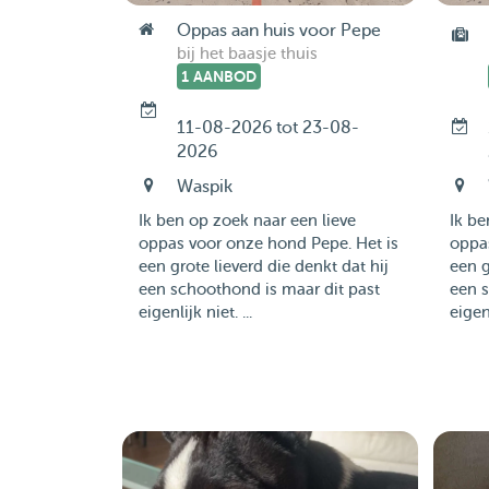
Oppas aan huis voor Pepe
bij het baasje thuis
1 AANBOD
11-08-2026 tot 23-08-
2026
Waspik
Ik ben op zoek naar een lieve
Ik be
oppas voor onze hond Pepe. Het is
oppas
een grote lieverd die denkt dat hij
een g
een schoothond is maar dit past
een s
eigenlijk niet. ...
eigenl