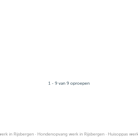
1 - 9 van 9 oproepen
rk in Rijsbergen
·
Hondenopvang werk in Rijsbergen
·
Huisoppas werk