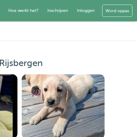
Hoe werkt het?
Inschrijven
Inloggen
Word oppas
Rijsbergen