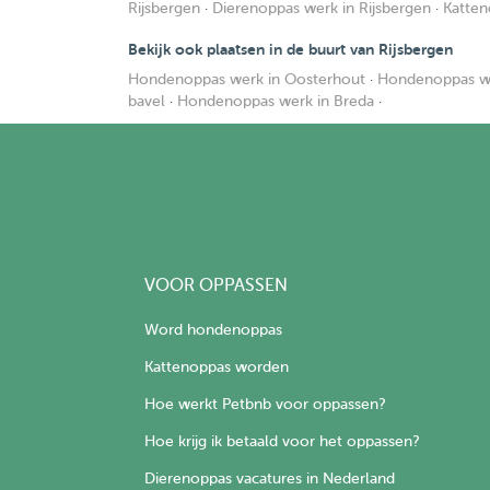
Rijsbergen
·
Dierenoppas werk in Rijsbergen
·
Katten
Bekijk ook plaatsen in de buurt van Rijsbergen
Hondenoppas werk in Oosterhout
·
Hondenoppas we
bavel
·
Hondenoppas werk in Breda
·
VOOR OPPASSEN
Word hondenoppas
Kattenoppas worden
Hoe werkt Petbnb voor oppassen?
Hoe krijg ik betaald voor het oppassen?
Dierenoppas vacatures in Nederland