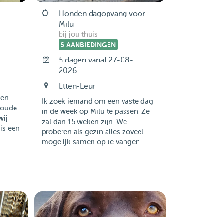
Honden dagopvang voor
Milu
bij jou thuis
5 AANBIEDINGEN
-
5 dagen vanaf 27-08-
2026
Etten-Leur
een
Ik zoek iemand om een vaste dag
 oude
in de week op Milu te passen. Ze
wij
zal dan 15 weken zijn. We
is een
proberen als gezin alles zoveel
mogelijk samen op te vangen...