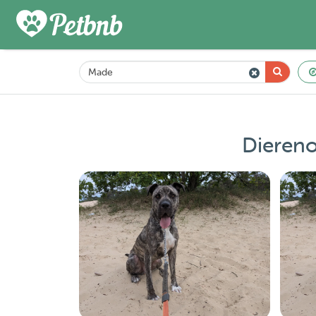
Diereno