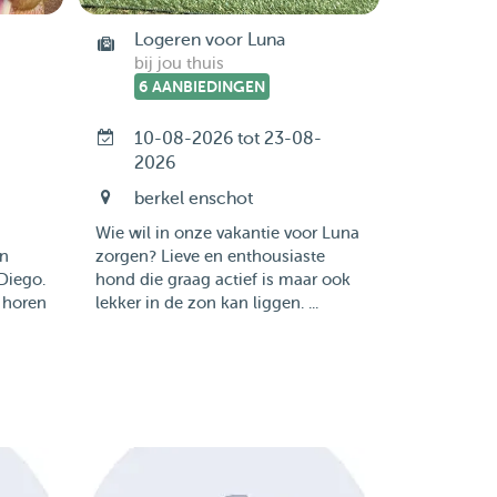
Logeren voor Luna
bij jou thuis
6 AANBIEDINGEN
10-08-2026 tot 23-08-
2026
berkel enschot
Wie wil in onze vakantie voor Luna
en
zorgen? Lieve en enthousiaste
Diego.
hond die graag actief is maar ook
 horen
lekker in de zon kan liggen. ...