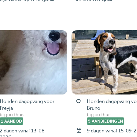
Honden dagopvang voor
Honden dagopvang vo
Freyja
Bruno
bij jou thuis
bij jou thuis
1 AANBOD
5 AANBIEDINGEN
2 dagen vanaf 13-08-
9 dagen vanaf 15-09-