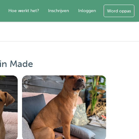
Hoe werkt het?
Inschrijven
Inloggen
Word oppas
 in Made