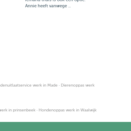
Annie heeft vanwege ...
denuitlaatservice werk in Made
·
Dierenoppas werk
erk in prinsenbeek
·
Hondenoppas werk in Waalwijk