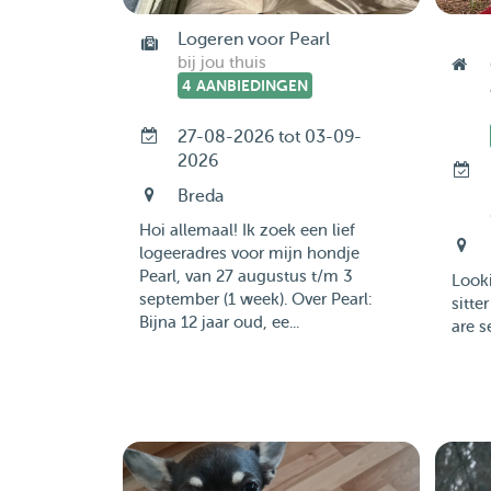
Logeren voor Pearl
bij jou thuis
4 AANBIEDINGEN
27-08-2026 tot 03-09-
2026
Breda
Hoi allemaal! Ik zoek een lief
logeeradres voor mijn hondje
Pearl, van 27 augustus t/m 3
Looki
september (1 week). Over Pearl:
sitte
Bijna 12 jaar oud, ee...
are s