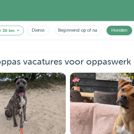
Dienst
Beginnend op of na
Honden
30 km
ppas vacatures voor oppaswerk