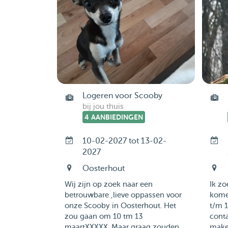
Logeren voor Scooby
bij jou thuis
4 AANBIEDINGEN
10-02-2027 tot 13-02-
2027
Oosterhout
Wij zijn op zoek naar een
Ik zo
betrouwbare ,lieve oppassen voor
kome
onze Scooby in Oosterhout. Het
t/m 1
zou gaan om 10 tm 13
cont
maartXXXXX. Maar graag zouden
maken