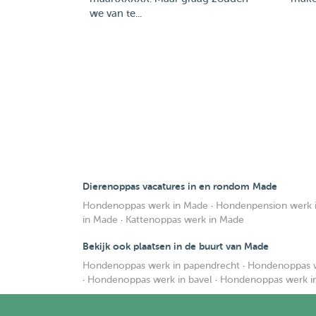
we van te...
Dierenoppas vacatures in en rondom Made
Hondenoppas werk in Made
·
Hondenpension werk 
in Made
·
Kattenoppas werk in Made
Bekijk ook plaatsen in de buurt van Made
Hondenoppas werk in papendrecht
·
Hondenoppas we
·
Hondenoppas werk in bavel
·
Hondenoppas werk i