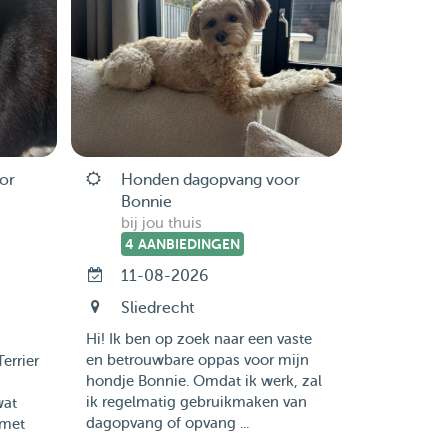
or
Honden dagopvang voor
Bonnie
bij jou thuis
4 AANBIEDINGEN
-
11-08-2026
Sliedrecht
Hi! Ik ben op zoek naar een vaste
en betrouwbare oppas voor mijn
errier
hondje Bonnie. Omdat ik werk, zal
ik regelmatig gebruikmaken van
wat
dagopvang of opvang ...
 met