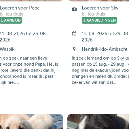
Logeren voor Pepe
Logeren voor Sky
bij jou thuis
bij jou thuis
1 AANBOD
3 AANBIEDINGEN
11-08-2026 tot 23-08-
15-08-2026 tot 29-08
2026
2026
Waspik
Hendrik-Ido-Ambacht
n op zoek naar een lieve
Ik zoek iemand om op Sky te
 voor onze hond Pepe. Het is
passen op 15 aug. - 29 aug. I
rote lieverd die denkt dat hij
nog niet de exacte tijden voo
choothond is maar dit past
brengen en halen dit omdat i
ijk niet. ...
zeker van wil zijn dat...