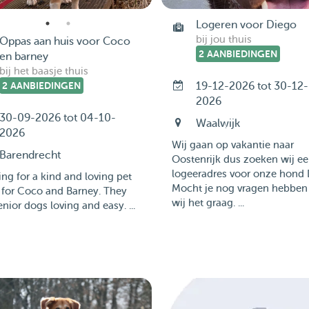
Logeren voor Diego
bij jou thuis
Oppas aan huis voor Coco
2 AANBIEDINGEN
en barney
bij het baasje thuis
2 AANBIEDINGEN
19-12-2026 tot 30-12-
2026
30-09-2026 tot 04-10-
Waalwijk
2026
Wij gaan op vakantie naar
Barendrecht
Oostenrijk dus zoeken wij e
logeeradres voor onze hond 
ng for a kind and loving pet
Mocht je nog vragen hebben
r for Coco and Barney. They
wij het graag. ...
enior dogs loving and easy. ...