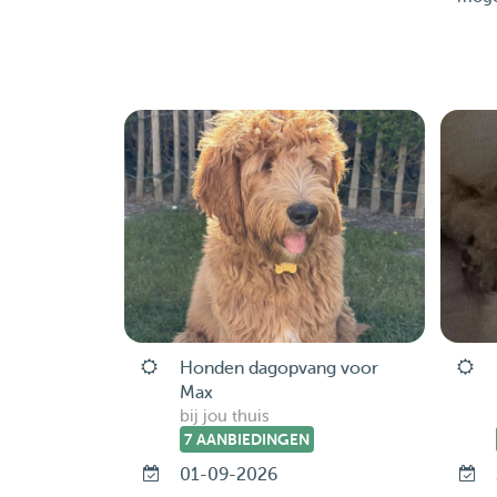
Honden dagopvang voor
Max
bij jou thuis
7 AANBIEDINGEN
01-09-2026