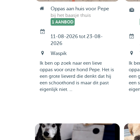
Oppas aan huis voor Pepe
bij het baasje thuis
1 AANBOD
11-08-2026 tot 23-08-
2026
Waspik
Ik ben op zoek naar een lieve
Ik be
oppas voor onze hond Pepe. Het is
oppas
een grote lieverd die denkt dat hij
een g
een schoothond is maar dit past
een s
eigenlijk niet. ...
eigenl