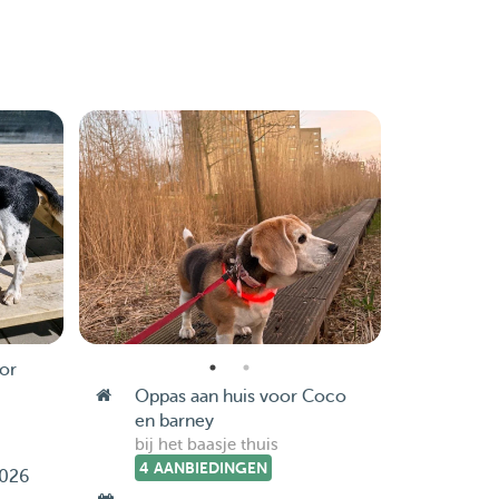
or
Oppas aan huis voor Coco
en barney
bij het baasje thuis
4 AANBIEDINGEN
2026