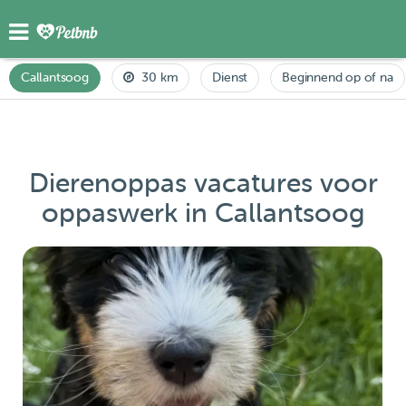
Callantsoog
30 km
Dienst
Beginnend op of na
Dierenoppas vacatures voor
oppaswerk in Callantsoog