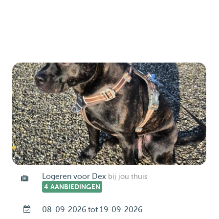
Logeren voor Dex
bij jou thuis
4 AANBIEDINGEN
08-09-2026 tot 19-09-2026