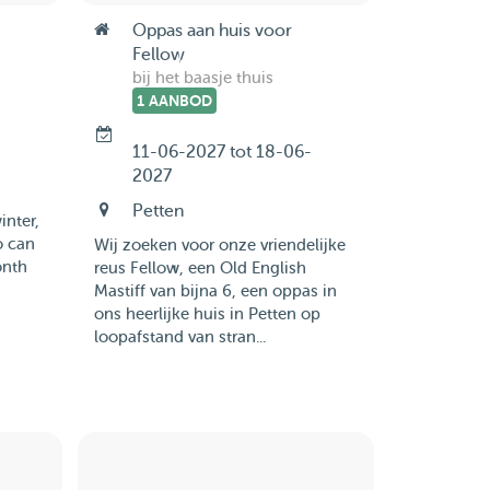
Oppas aan huis voor
Fellow
bij het baasje thuis
1 AANBOD
11-06-2027 tot 18-06-
2027
Petten
inter,
o can
Wij zoeken voor onze vriendelijke
onth
reus Fellow, een Old English
Mastiff van bijna 6, een oppas in
ons heerlijke huis in Petten op
loopafstand van stran...