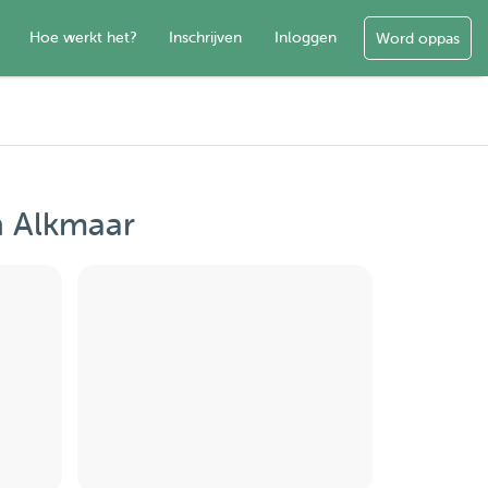
Hoe werkt het?
Inschrijven
Inloggen
Word oppas
n Alkmaar