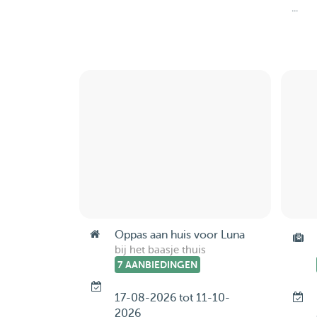
...
Oppas aan huis voor Luna
bij het baasje thuis
7 AANBIEDINGEN
17-08-2026 tot 11-10-
2026