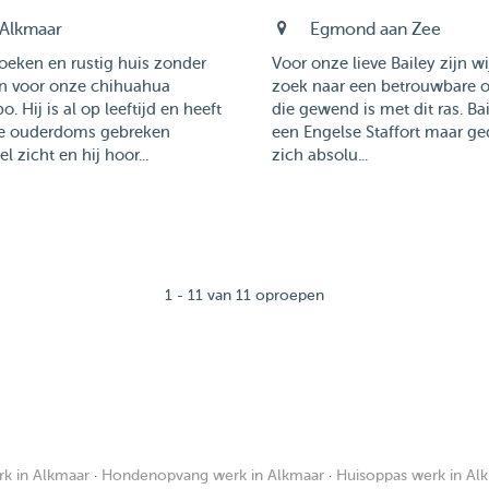
Alkmaar
Egmond aan Zee
oeken en rustig huis zonder
Voor onze lieve Bailey zijn wi
en voor onze chihuahua
zoek naar een betrouwbare 
. Hij is al op leeftijd en heeft
die gewend is met dit ras. Bai
ne ouderdoms gebreken
een Engelse Staffort maar ge
el zicht en hij hoor...
zich absolu...
1 - 11 van 11 oproepen
k in Alkmaar
·
Hondenopvang werk in Alkmaar
·
Huisoppas werk in Al