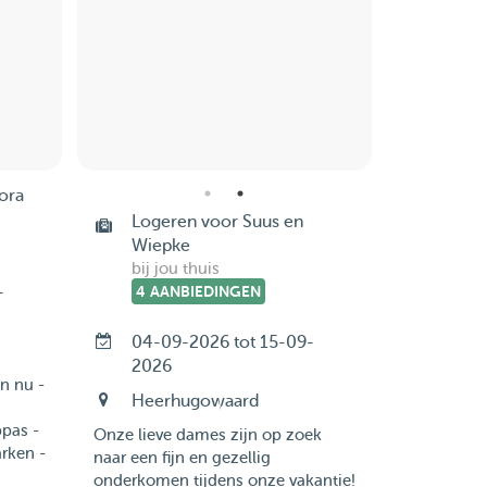
ora
Logeren voor Suus en
Wiepke
bij jou thuis
-
4 AANBIEDINGEN
04-09-2026 tot 15-09-
2026
n nu -
Heerhugowaard
ppas -
Onze lieve dames zijn op zoek
rken -
naar een fijn en gezellig
onderkomen tijdens onze vakantie!