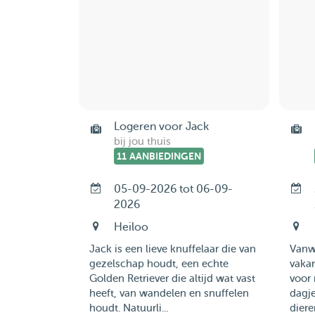
Logeren voor Jack
bij jou thuis
11 AANBIEDINGEN
05-09-2026 tot 06-09-
2026
Heiloo
Jack is een lieve knuffelaar die van
Vanw
gezelschap houdt, een echte
vaka
Golden Retriever die altijd wat vast
voor 
heeft, van wandelen en snuffelen
dagj
houdt. Natuurli...
dier