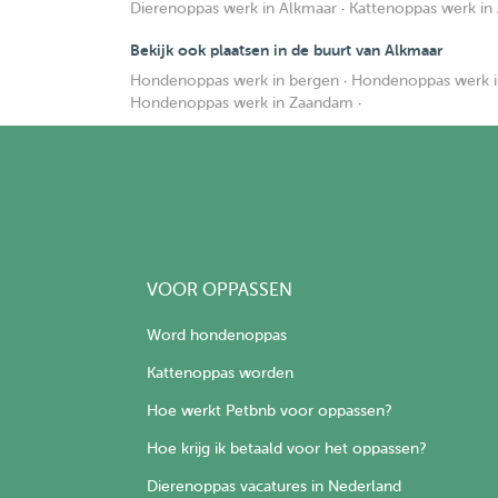
Dierenoppas werk in Alkmaar
·
Kattenoppas werk in
Bekijk ook plaatsen in de buurt van Alkmaar
Hondenoppas werk in bergen
·
Hondenoppas werk i
Hondenoppas werk in Zaandam
·
VOOR OPPASSEN
Word hondenoppas
Kattenoppas worden
Hoe werkt Petbnb voor oppassen?
Hoe krijg ik betaald voor het oppassen?
Dierenoppas vacatures in Nederland