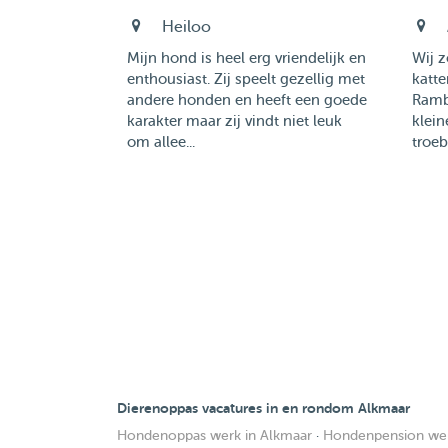
Heiloo
Mijn hond is heel erg vriendelijk en
Wij z
enthousiast. Zij speelt gezellig met
katt
andere honden en heeft een goede
Rambo
karakter maar zij vindt niet leuk
klei
om allee...
troeb
Dierenoppas vacatures in en rondom Alkmaar
Hondenoppas werk in Alkmaar
·
Hondenpension wer