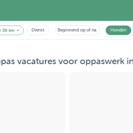
Dienst
Beginnend op of na
Honden
30 km
pas vacatures voor oppaswerk i