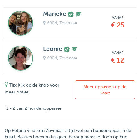
Marieke
VANAF
6904
, Zevenaar
€ 25
Leonie
VANAF
6904
, Zevenaar
€ 12
Tip:
Klik op de knop voor
Meer oppassen op de
meer opties
kaart
1 - 2 van 2 hondenoppassen
Op Petbnb vind je in Zevenaar altijd wel een hondenoppas in de
buurt. Baasjes hoeven dus geen beroep meer te doen op hun