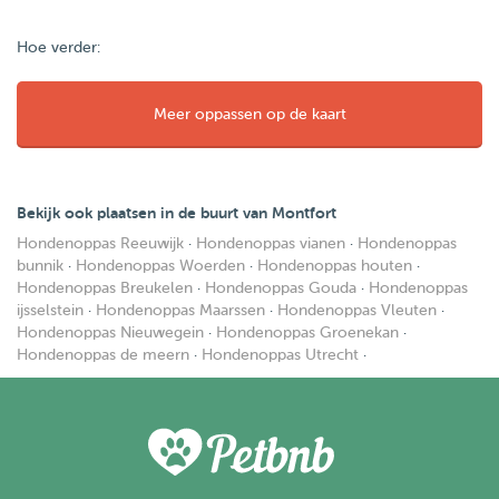
Hoe verder:
Meer oppassen op de kaart
Bekijk ook plaatsen in de buurt van Montfort
Hondenoppas Reeuwijk
·
Hondenoppas vianen
·
Hondenoppas
bunnik
·
Hondenoppas Woerden
·
Hondenoppas houten
·
Hondenoppas Breukelen
·
Hondenoppas Gouda
·
Hondenoppas
ijsselstein
·
Hondenoppas Maarssen
·
Hondenoppas Vleuten
·
Hondenoppas Nieuwegein
·
Hondenoppas Groenekan
·
Hondenoppas de meern
·
Hondenoppas Utrecht
·