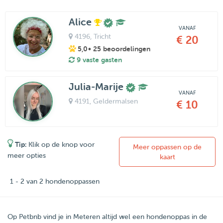
Alice
VANAF
4196
, Tricht
€ 20
5,0
• 25 beoordelingen
9 vaste gasten
Julia-Marije
VANAF
4191
, Geldermalsen
€ 10
Tip:
Klik op de knop voor
Meer oppassen op de
meer opties
kaart
1 - 2 van 2 hondenoppassen
Op Petbnb vind je in Meteren altijd wel een hondenoppas in de