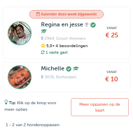
Kalender deze week bijgewerkt
Regina en jesse
VANAF
€ 25
2964
, Groot-Ammers
5,0
• 4 beoordelingen
1 vaste gast
Michelle
VANAF
3076
, Rotterdam
€ 10
Tip:
Klik op de knop voor
Meer oppassen op de
meer opties
kaart
1 - 2 van 2 hondenoppassen