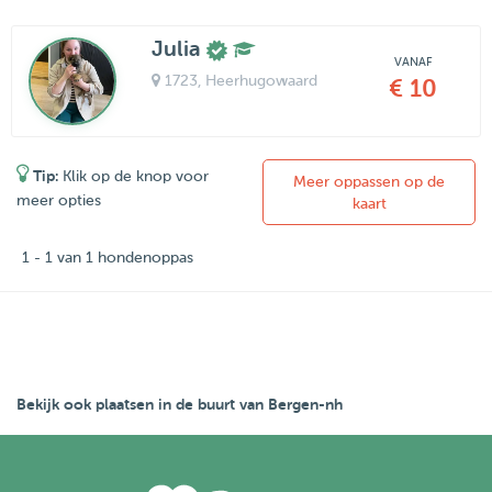
Julia
VANAF
1723
, Heerhugowaard
€ 10
Tip:
Klik op de knop voor
Meer oppassen op de
meer opties
kaart
1 - 1 van 1 hondenoppas
Bekijk ook plaatsen in de buurt van Bergen-nh