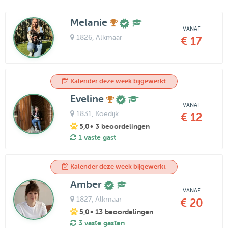
Melanie
VANAF
1826
, Alkmaar
€ 17
Kalender deze week bijgewerkt
Eveline
VANAF
1831
, Koedijk
€ 12
5,0
• 3 beoordelingen
1 vaste gast
Kalender deze week bijgewerkt
Amber
VANAF
1827
, Alkmaar
€ 20
5,0
• 13 beoordelingen
3 vaste gasten