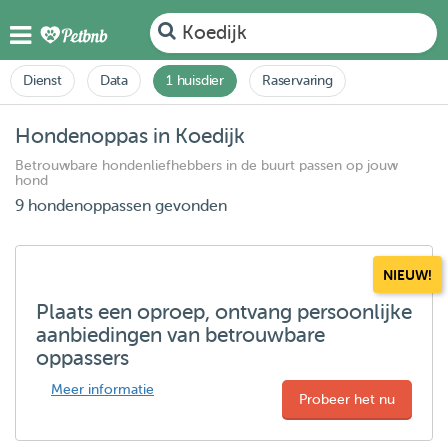
Koedijk
Dienst
Data
1 huisdier
Raservaring
Hondenoppas in Koedijk
Betrouwbare hondenliefhebbers in de buurt passen op jouw
hond
9 hondenoppassen gevonden
NIEUW!
Plaats een oproep, ontvang persoonlijke
aanbiedingen van betrouwbare
oppassers
Meer informatie
Probeer het nu