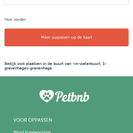
Hoe verder:
Meer oppassen op de kaart
Bekijk ook plaatsen in de buurt van -in-waterbuurt, S-
gravenhages-gravenhage
VOOR OPPASSEN
Word hondenoppas