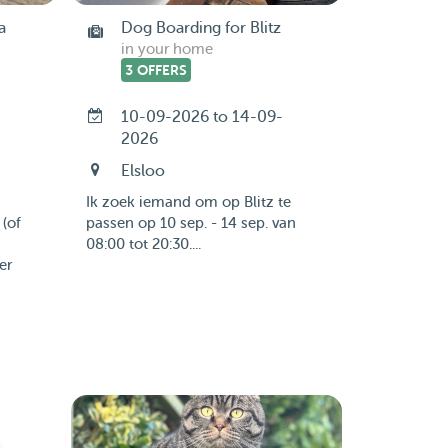
a
Dog Boarding for Blitz
in your home
3 OFFERS
10-09-2026 to 14-09-
2026
Elsloo
Ik zoek iemand om op Blitz te
 (of
passen op 10 sep. - 14 sep. van
08:00 tot 20:30....
er