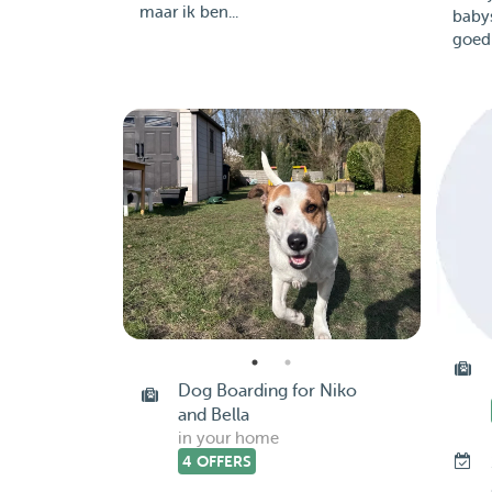
maar ik ben...
baby
goed
Dog Boarding for Niko
and Bella
in your home
4 OFFERS