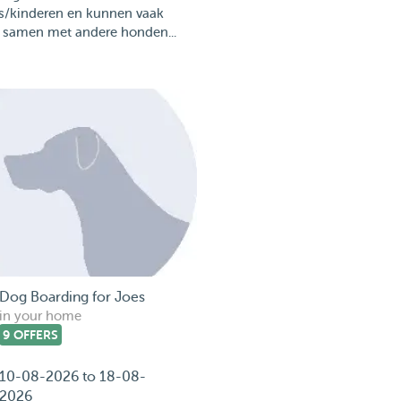
s/kinderen en kunnen vaak
 samen met andere honden...
Dog Boarding for Joes
in your home
9 OFFERS
10-08-2026 to 18-08-
2026