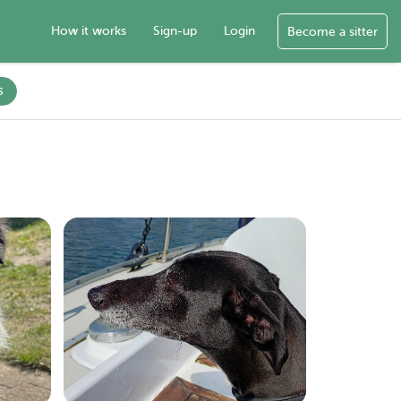
How it works
Sign-up
Login
Become a sitter
s