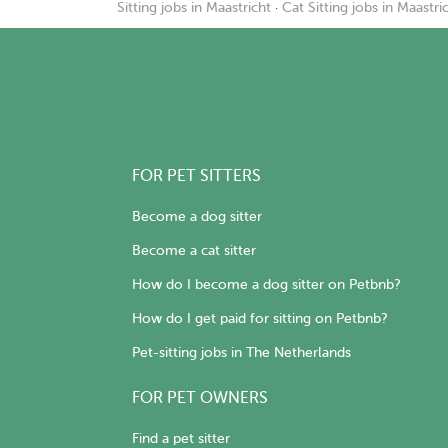
Sitting jobs in Maastricht
·
Cat Sitting jobs in Maastri
FOR PET SITTERS
Become a dog sitter
Become a cat sitter
How do I become a dog sitter on Petbnb?
How do I get paid for sitting on Petbnb?
Pet-sitting jobs in The Netherlands
FOR PET OWNERS
Find a pet sitter