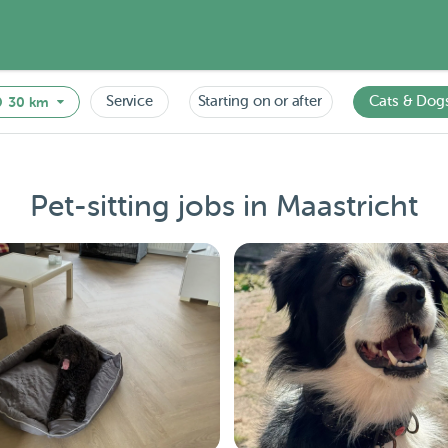
Service
Starting on or after
Cats & Dog
30 km
Pet-sitting jobs in Maastricht