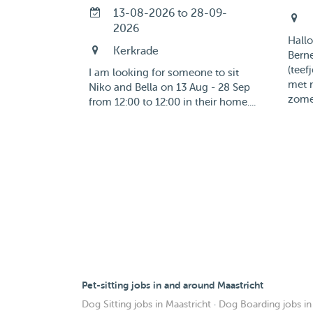
13-08-2026 to 28-09-
2026
Hall
Kerkrade
Berne
(teef
I am looking for someone to sit
met 
Niko and Bella on 13 Aug - 28 Sep
zomer
from 12:00 to 12:00 in their home....
Pet-sitting jobs in and around Maastricht
Dog Sitting jobs in Maastricht
·
Dog Boarding jobs in