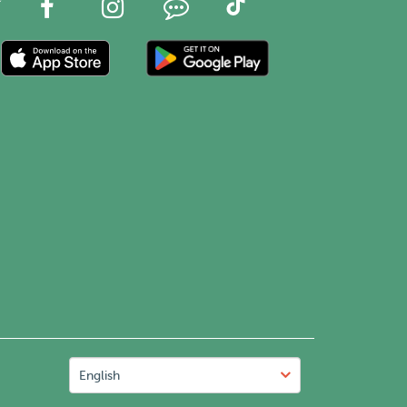
English