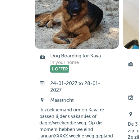
Dog Boarding for Kaya
in your home
1 OFFER
24-01-2027 to 28-01-
2027
Maastricht
Ik zoek iemand om op Kaya te
passen tijdens vakanties of
dagje/weekendje weg. Op dit
De 3 
moment hebben we eind
zijn 
januariXXXXX weekje weg gepland
Ze z