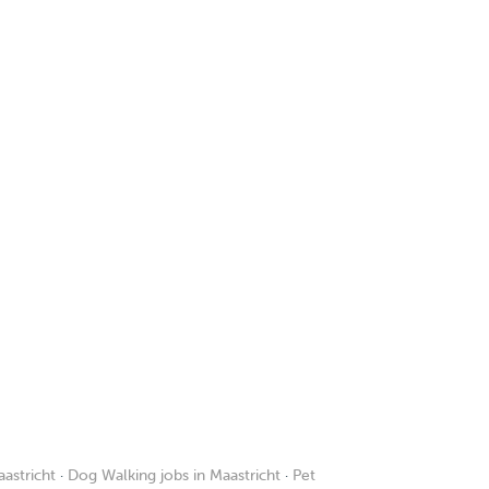
aastricht
·
Dog Walking jobs in Maastricht
·
Pet