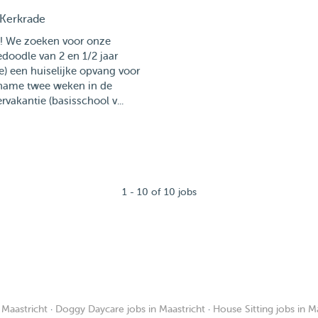
Kerkrade
o! We zoeken voor onze
doodle van 2 en 1/2 jaar
je) een huiselijke opvang voor
name twee weken in de
vakantie (basisschool v...
1 - 10 of 10 jobs
 Maastricht
·
Doggy Daycare jobs in Maastricht
·
House Sitting jobs in M