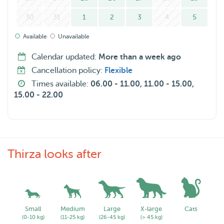
30
31
1
2
3
4
5
Available
Unavailable
Calendar updated:
More than a week ago
Cancellation policy:
Flexible
Times available:
06.00 - 11.00, 11.00 - 15.00,
15.00 - 22.00
Thirza looks after
Small
Medium
Large
X-large
Cats
(0-10 kg)
(11-25 kg)
(26-45 kg)
(> 45 kg)