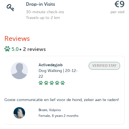
€9
Drop-in Visits
30-minute check-ins
per visit
Travels up to 2 km
Reviews
5.0
• 2 reviews
Activedayjob
VERIFIED STAY
Dog Walking | 20-12-
22
Goeie communicatie en lief voor de hond, zeker aan te raden!
Brom
, Volpino
Female, 6 years 2 months