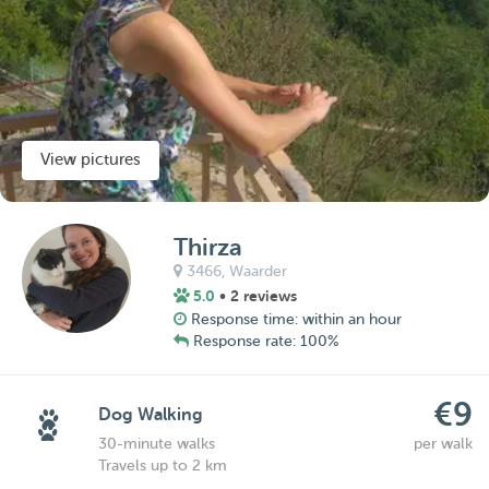
View pictures
Thirza
3466,
Waarder
5.0
• 2 reviews
Response time: within an hour
Response rate: 100%
€9
Dog Walking
30-minute walks
per walk
Travels up to 2 km