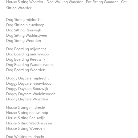
·
·
·
House Sitting Waarder
Dog Walking Waarder
Pet Sitting Waarder
Cat
Sitting Waarder
Dog Sitting mijdrecht
Dog Sitting nieuwkoop
Dog Sitting Reeuwijk
Dog Sitting Waddinxveen
Dog Sitting Woerden
Dog Boarding mijdrecht
Dog Boarding nieuwkoop
Dog Boarding Reeuwijk
Dog Boarding Waddinxveen
Dog Boarding Woerden
Doggy Daycare mijdrecht
Doggy Daycare nieuwkoop
Doggy Daycare Reeuwijk
Doggy Daycare Waddinxveen
Doggy Daycare Woerden
House Sitting mijdrecht
House Sitting nieuwkoop
House Sitting Reeuwijk
House Sitting Waddinxveen
House Sitting Woerden
Dog Walking mijdrecht