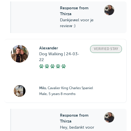
Response from
Thirza
Dankjewel voor je
review :)
Alexander
VERIFIED STAY
Dog Walking | 24-03-
22
Milo
, Cavalier King Charles Spaniel
Male, 5 years 8 months
Response from
Thirza
Hey, bedankt voor