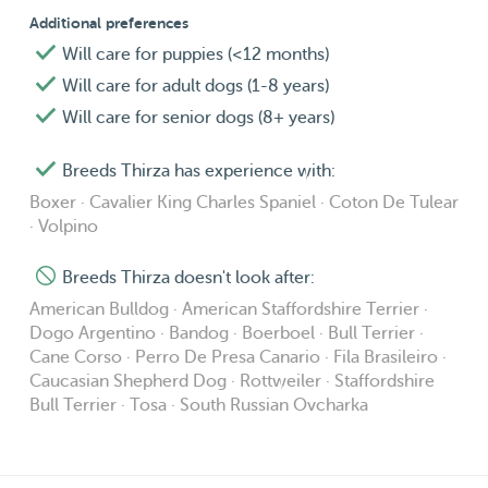
Additional preferences
Will care for puppies (<12 months)
Will care for adult dogs (1-8 years)
Will care for senior dogs (8+ years)
Breeds Thirza has experience with:
Boxer · Cavalier King Charles Spaniel · Coton De Tulear
· Volpino
Breeds Thirza doesn't look after:
American Bulldog · American Staffordshire Terrier ·
Dogo Argentino · Bandog · Boerboel · Bull Terrier ·
Cane Corso · Perro De Presa Canario · Fila Brasileiro ·
Caucasian Shepherd Dog · Rottweiler · Staffordshire
Bull Terrier · Tosa · South Russian Ovcharka