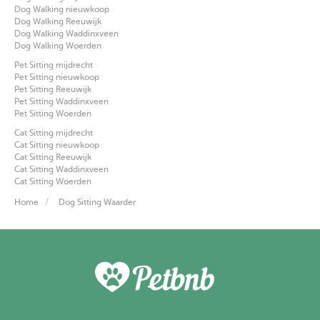
Dog Walking nieuwkoop
Dog Walking Reeuwijk
Dog Walking Waddinxveen
Dog Walking Woerden
Pet Sitting mijdrecht
Pet Sitting nieuwkoop
Pet Sitting Reeuwijk
Pet Sitting Waddinxveen
Pet Sitting Woerden
Cat Sitting mijdrecht
Cat Sitting nieuwkoop
Cat Sitting Reeuwijk
Cat Sitting Waddinxveen
Cat Sitting Woerden
Home
Dog Sitting Waarder