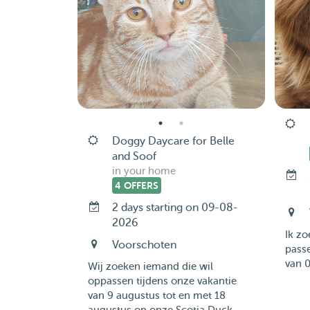
Doggy Daycare for Belle
and Soof
in your home
4 OFFERS
2 days starting on 09-08-
2026
Ik z
Voorschoten
pass
van 0
Wij zoeken iemand die wil
oppassen tijdens onze vakantie
van 9 augustus tot en met 18