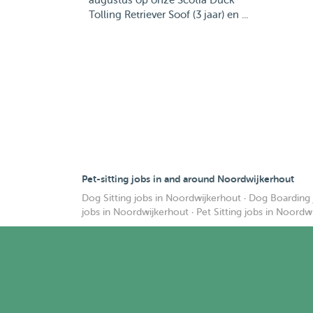
augustus op onze Scotia Duck
Tolling Retriever Soof (3 jaar) en ...
Pet-sitting jobs in and around Noordwijkerhout
Dog Sitting jobs in Noordwijkerhout
·
Dog Boarding 
jobs in Noordwijkerhout
·
Pet Sitting jobs in Noordw