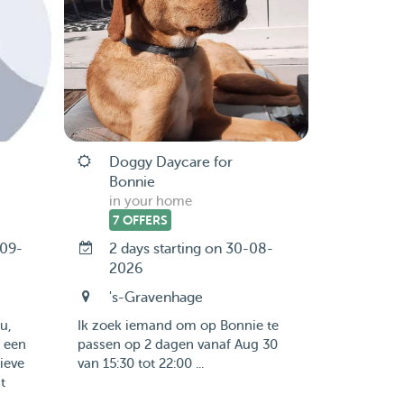
Doggy Daycare for
Bonnie
in your home
7 OFFERS
-09-
2 days starting on 30-08-
2026
's-Gravenhage
u,
Ik zoek iemand om op Bonnie te
 een
passen op 2 dagen vanaf Aug 30
lieve
van 15:30 tot 22:00 ...
t