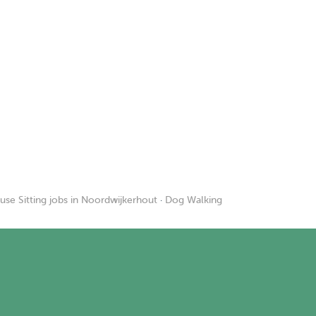
use Sitting jobs in Noordwijkerhout
·
Dog Walking