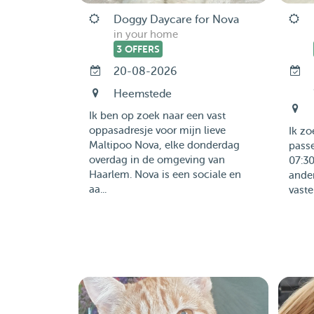
Doggy Daycare for Nova
in your home
3 OFFERS
20-08-2026
Heemstede
Ik ben op zoek naar een vast
oppasadresje voor mijn lieve
Ik z
Maltipoo Nova, elke donderdag
passe
overdag in de omgeving van
07:30
Haarlem. Nova is een sociale en
ande
aa...
vaste