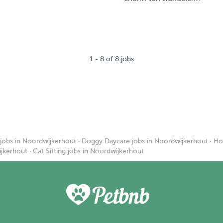
1 - 8 of 8 jobs
jobs in Noordwijkerhout
·
Doggy Daycare jobs in Noordwijkerhout
·
Ho
ijkerhout
·
Cat Sitting jobs in Noordwijkerhout