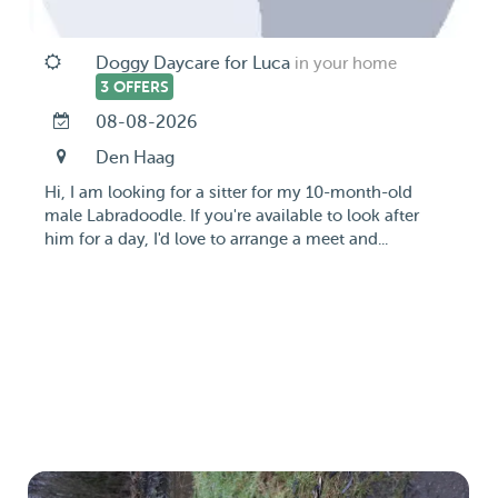
Doggy Daycare for Luca
in your home
3 OFFERS
08-08-2026
Den Haag
Hi, I am looking for a sitter for my 10-month-old
male Labradoodle. If you're available to look after
him for a day, I'd love to arrange a meet and...