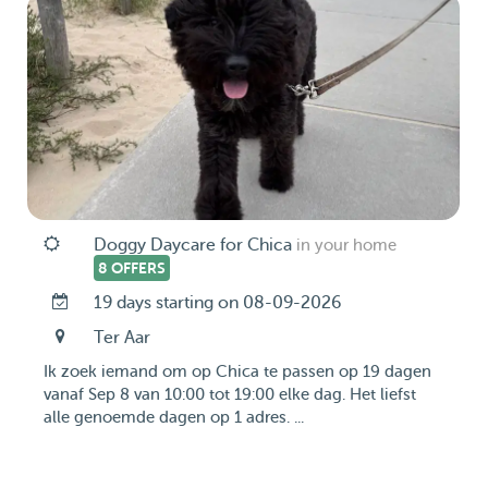
Doggy Daycare for Chica
in your home
8 OFFERS
19 days starting on 08-09-2026
Ter Aar
Ik zoek iemand om op Chica te passen op 19 dagen
vanaf Sep 8 van 10:00 tot 19:00 elke dag. Het liefst
alle genoemde dagen op 1 adres. ...