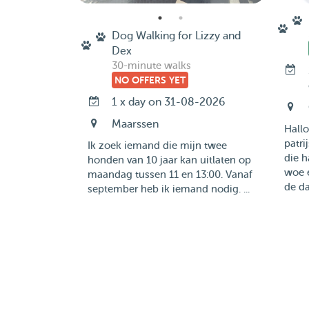
Dog Walking for Lizzy and
Dex
30-minute walks
NO OFFERS YET
1 x day on 31-08-2026
Maarssen
Hallo
patri
Ik zoek iemand die mijn twee
die 
honden van 10 jaar kan uitlaten op
woe 
maandag tussen 11 en 13:00. Vanaf
de dag
september heb ik iemand nodig. ...