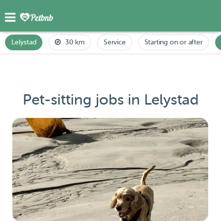
Lelystad
30 km
Service
Starting on or after
Pet-sitting jobs in Lelystad