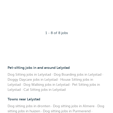
1 - 8 of 8 jobs
Pet-sitting jobs in and around Lelystad
Dog Sitting jobs in Lelystad
·
Dog Boarding jobs in Lelystad
·
Doggy Daycare jobs in Lelystad
·
House Sitting jobs in
Lelystad
·
Dog Walking jobs in Lelystad
·
Pet Sitting jobs in
Lelystad
·
Cat Sitting jobs in Lelystad
Towns near Lelystad
Dog sitting jobs in dronten
·
Dog sitting jobs in Almere
·
Dog
sitting jobs in huizen
·
Dog sitting jobs in Purmerend
·