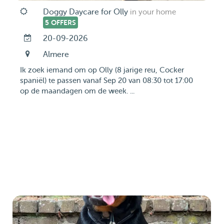
Doggy Daycare for Olly
in your home
5 OFFERS
20-09-2026
Almere
Ik zoek iemand om op Olly (8 jarige reu, Cocker
spaniël) te passen vanaf Sep 20 van 08:30 tot 17:00
op de maandagen om de week. ...