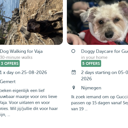
Dog Walking for Vaja
Doggy Daycare for Gu
30-minute walks
in your home
3 OFFERS
5 OFFERS
1 x day on 25-08-2026
2 days starting on 05-
2026
Gemert
Nijmegen
eken eigenlijk een lief
uwbaar maatje voor ons lieve
Ik zoek iemand om op Gucci
aja. Voor uitlaten en voor
passen op 15 dagen vanaf Se
ties. Wil jij/jullie dit voor haar
van 19 ...
jn, ...