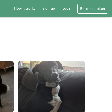
How it works
Sign-up
Login
Become a sitter