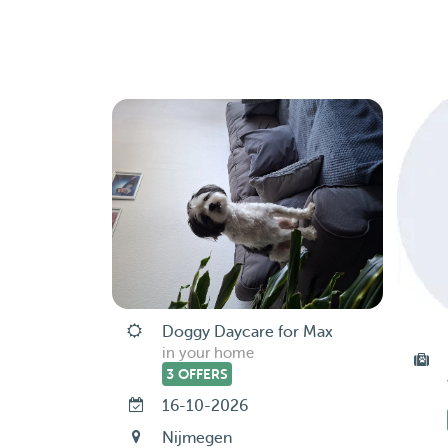
Doggy Daycare for Max
in your home
3 OFFERS
16-10-2026
Nijmegen