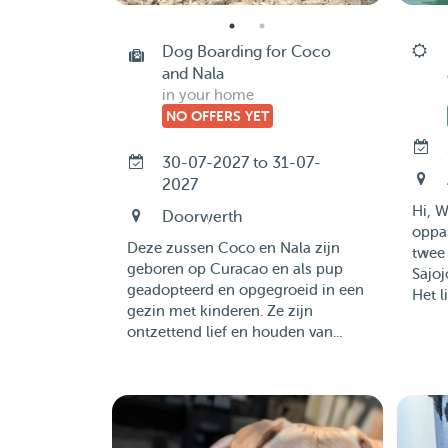
Dog Boarding for Coco
and Nala
in your home
NO OFFERS YET
30-07-2027 to 31-07-
2027
Hi, W
Doorwerth
oppa
Deze zussen Coco en Nala zijn
twee 
geboren op Curacao en als pup
Sajo
geadopteerd en opgegroeid in een
Het l
gezin met kinderen. Ze zijn
ontzettend lief en houden van...