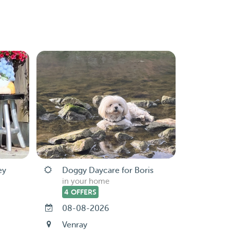
ey
Doggy Daycare for Boris
in your home
4 OFFERS
08-08-2026
-
Venray