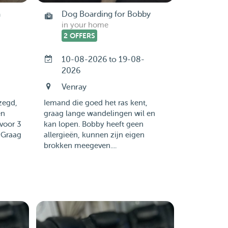
a
Dog Boarding for Bobby
in your home
2 OFFERS
10-08-2026 to 19-08-
2026
Venray
zegd,
Iemand die goed het ras kent,
en
graag lange wandelingen wil en
voor 3
kan lopen. Bobby heeft geen
 Graag
allergieën, kunnen zijn eigen
brokken meegeven....