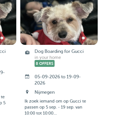
cci
Dog Boarding for Gucci
in your home
8 OFFERS
09-
05-09-2026 to 19-09-
2026
Nijmegen
 te
Ik zoek iemand om op Gucci te
p 5
passen op 5 sep. - 19 sep. van
10:00 tot 10:00....