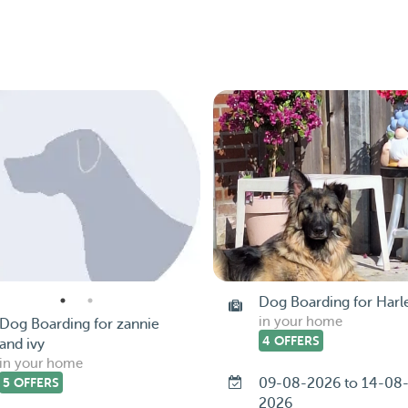
Dog Boarding for Harl
in your home
Dog Boarding for zannie
4 OFFERS
and ivy
in your home
5 OFFERS
09-08-2026 to 14-08
2026