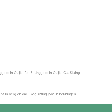
 jobs in Cuijk
·
Pet Sitting jobs in Cuijk
·
Cat Sitting
obs in berg en dal
·
Dog sitting jobs in beuningen
·