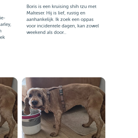
Boris is een kruising shih tzu met
Malteser. Hij is lief, rustig en
ie-
aanhankelijk. Ik zoek een oppas
arley,
voor incidentele dagen, kan zowel
n
weekend als door...
oek