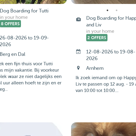
Dog Boarding for Tutti
in your home
Dog Boarding for Hap
8 OFFERS
and Liv
in your home
26-08-2026 to 19-09-
2 OFFERS
2026
12-08-2026 to 19-08-
Berg en Dal
2026
ek een fijn thuis voor Tutti
Arnhem
ns mijn vakantie. Bij voorkeur
lek waar ze niet dagelijks een
Ik zoek iemand om op Happ
l uur alleen hoeft te zijn en er
Liv te passen op 12 aug. - 19 
g...
van 10:00 tot 10:00....