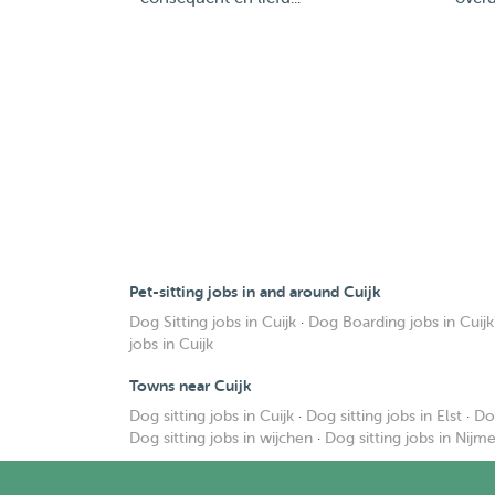
Pet-sitting jobs in and around Cuijk
Dog Sitting jobs in Cuijk
·
Dog Boarding jobs in Cuijk
jobs in Cuijk
Towns near Cuijk
Dog sitting jobs in Cuijk
·
Dog sitting jobs in Elst
·
Do
Dog sitting jobs in wijchen
·
Dog sitting jobs in Nijm