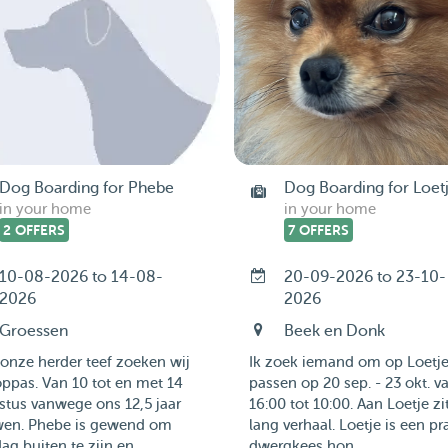
Dog Boarding for Phebe
Dog Boarding for Loet
in your home
in your home
2 OFFERS
7 OFFERS
10-08-2026 to 14-08-
20-09-2026 to 23-10-
2026
2026
Groessen
Beek en Donk
onze herder teef zoeken wij
Ik zoek iemand om op Loetje
ppas. Van 10 tot en met 14
passen op 20 sep. - 23 okt. v
stus vanwege ons 12,5 jaar
16:00 tot 10:00. Aan Loetje zi
wen. Phebe is gewend om
lang verhaal. Loetje is een pr
ag buiten te zijn en ...
dwergkees hon...