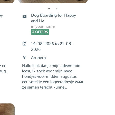
py
Dog Boarding for Happy
and Liv
in your home
3 OFFERS
14-08-2026 to 21-08-
2026
Arnhem
y en
Hallo leuk dat je mijn advertentie
aug.
leest, ik zoek voor mijn twee
hondjes voor midden augustus
een weekje een logeeradresje waar
ze samen terecht kunne...