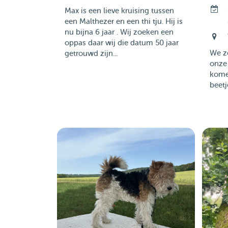
Max is een lieve kruising tussen
een Malthezer en een thi tju. Hij is
nu bijna 6 jaar . Wij zoeken een
oppas daar wij die datum 50 jaar
We z
getrouwd zijn...
onze
komen
beetj