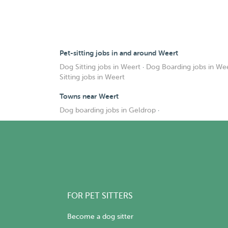
Pet-sitting jobs in and around Weert
Dog Sitting jobs in Weert
·
Dog Boarding jobs in We
Sitting jobs in Weert
Towns near Weert
Dog boarding jobs in Geldrop
·
FOR PET SITTERS
Become a dog sitter