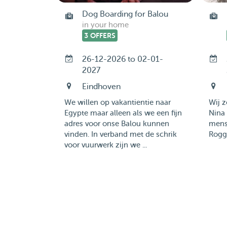
Dog Boarding for Balou
in your home
3 OFFERS
26-12-2026 to 02-01-
2027
Eindhoven
We willen op vakantientie naar
Wij z
Egypte maar alleen als we een fijn
Nina 
adres voor onse Balou kunnen
mens
vinden. In verband met de schrik
Rogge
voor vuurwerk zijn we ...