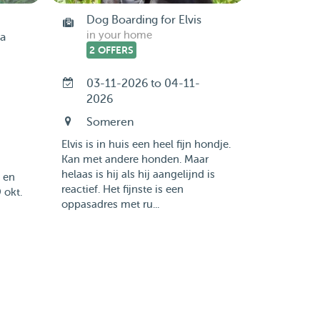
Dog Boarding for Elvis
in your home
ja
2 OFFERS
03-11-2026 to 04-11-
2026
Someren
Elvis is in huis een heel fijn hondje.
Kan met andere honden. Maar
helaas is hij als hij aangelijnd is
 en
reactief. Het fijnste is een
 okt.
oppasadres met ru...