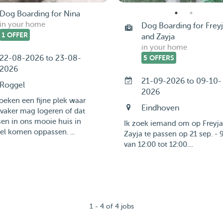
Dog Boarding for Nina
in your home
Dog Boarding for Frey
1 OFFER
and Zayja
in your home
22-08-2026 to 23-08-
5 OFFERS
2026
21-09-2026 to 09-10-
Roggel
2026
oeken een fijne plek waar
Eindhoven
vaker mag logeren of dat
en in ons mooie huis in
Ik zoek iemand om op Freyja
l komen oppassen. ...
Zayja te passen op 21 sep. - 9
van 12:00 tot 12:00....
1 - 4 of 4 jobs