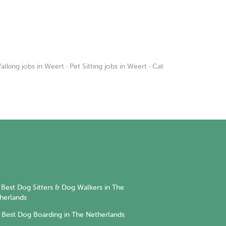
lking jobs in Weert
·
Pet Sitting jobs in Weert
·
Cat
Best Dog Sitters & Dog Walkers in The
herlands
Best Dog Boarding in The Netherlands