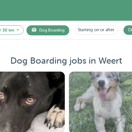
Starting on or after
D
30 km
Dog Boarding
Dog Boarding jobs in Weert