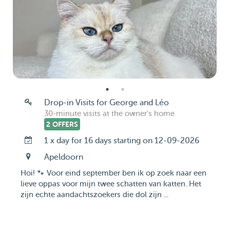
Drop-in Visits for George and Léo
30-minute visits at the owner's home
2 OFFERS
1 x day for 16 days starting on 12-09-2026
Apeldoorn
Hoi! 🐾 Voor eind september ben ik op zoek naar een
lieve oppas voor mijn twee schatten van katten. Het
zijn echte aandachtszoekers die dol zijn ...