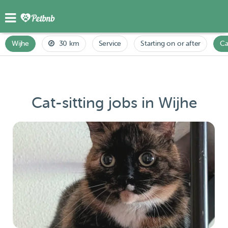
Wijhe
30 km
Service
Starting on or after
Ca
Cat-sitting jobs in Wijhe