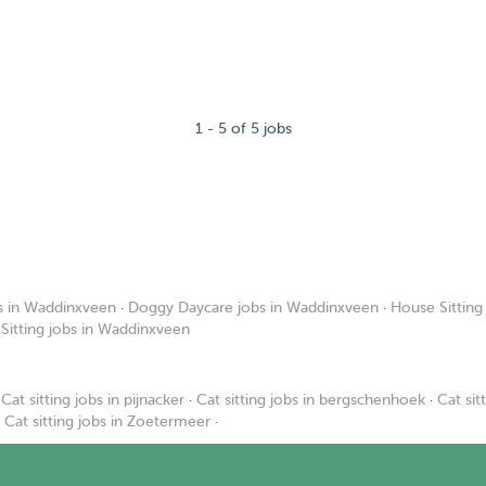
1 - 5 of 5 jobs
s in Waddinxveen
·
Doggy Daycare jobs in Waddinxveen
·
House Sitting
 Sitting jobs in Waddinxveen
·
Cat sitting jobs in pijnacker
·
Cat sitting jobs in bergschenhoek
·
Cat sit
·
Cat sitting jobs in Zoetermeer
·