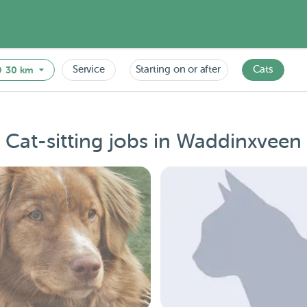
Service
Starting on or after
Cats
30 km
Cat-sitting jobs in Waddinxveen