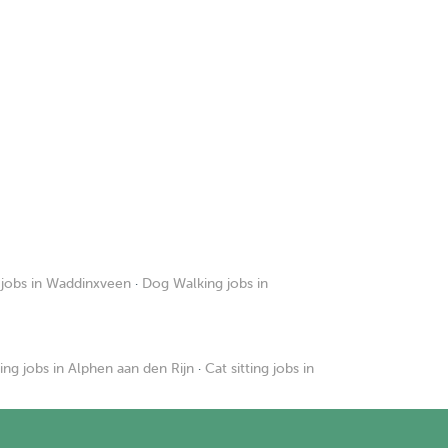
 jobs in Waddinxveen
·
Dog Walking jobs in
ting jobs in Alphen aan den Rijn
·
Cat sitting jobs in