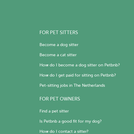
FOR PET SITTERS
Become a dog sitter
Become a cat sitter
How do I become a dog sitter on Petbnb?
How do I get paid for sitting on Petbnb?
Pet-sitting jobs in The Netherlands
FOR PET OWNERS
Find a pet sitter
Is Petbnb a good fit for my dog?
How do I contact a sitter?