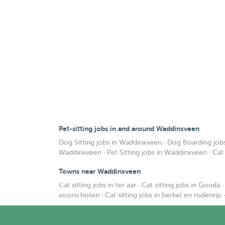
Pet-sitting jobs in and around Waddinxveen
Dog Sitting jobs in Waddinxveen
·
Dog Boarding job
Waddinxveen
·
Pet Sitting jobs in Waddinxveen
·
Cat
Towns near Waddinxveen
Cat sitting jobs in ter aar
·
Cat sitting jobs in Gouda
voorschoten
·
Cat sitting jobs in berkel en rodenrijs