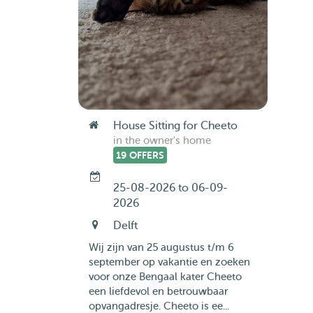
House Sitting for Cheeto
in the owner's home
19 OFFERS
25-08-2026 to 06-09-
2026
Delft
Wij zijn van 25 augustus t/m 6
september op vakantie en zoeken
voor onze Bengaal kater Cheeto
een liefdevol en betrouwbaar
opvangadresje. Cheeto is ee...