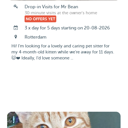
Drop-in Visits for Mr Bean
30-minute visits at the owner's home
NO OFFERS YET
3 x day for 5 days starting on 20-08-2026
Rotterdam
Hi! I’m looking for a lovely and caring pet sitter for
my 4-month-old kitten while we’re away for 11 days.
🐱❤️ Ideally, I’d love someone ...