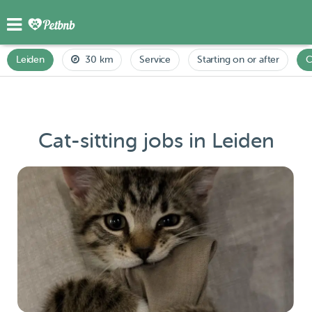
Leiden
30 km
Service
Starting on or after
C
Cat-sitting jobs in Leiden