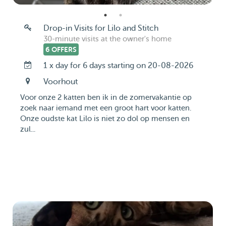
Drop-in Visits for Lilo and Stitch
30-minute visits at the owner's home
6 OFFERS
1 x day for 6 days starting on 20-08-2026
Voorhout
Voor onze 2 katten ben ik in de zomervakantie op
zoek naar iemand met een groot hart voor katten.
Onze oudste kat Lilo is niet zo dol op mensen en
zul...