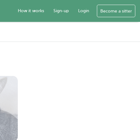
How it works
Sign-up
Login
Become a sitter