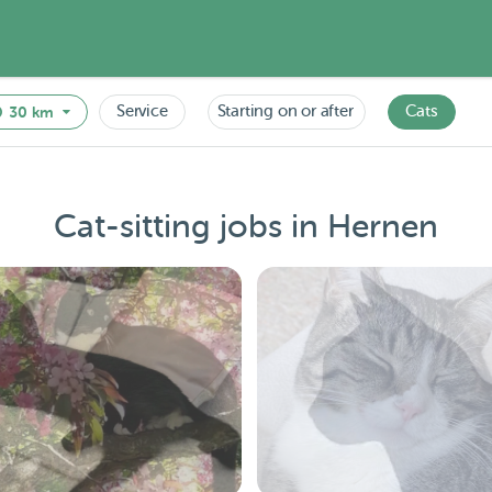
Service
Starting on or after
Cats
30 km
Cat-sitting jobs in Hernen