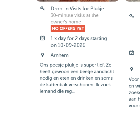
Drop-in Visits for Plukje
30-minute visits at the
owner's home
NO OFFERS YET
1 x day for 2 days starting
on 10-09-2026
Arnhem
Ons poesje plukje is super lief. Ze
heeft gewoon een beetje aandacht
nodig en eten en drinken en soms
Voor
de kattenbak verschonen. Ik zoek
en wi
iemand die reg...
zoeke
aan h
voor 