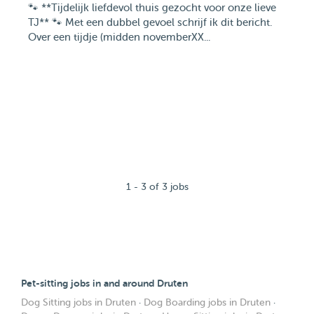
🐾 **Tijdelijk liefdevol thuis gezocht voor onze lieve
TJ** 🐾 Met een dubbel gevoel schrijf ik dit bericht.
Over een tijdje (midden novemberXX...
1 - 3 of 3 jobs
Pet-sitting jobs in and around Druten
Dog Sitting jobs in Druten
·
Dog Boarding jobs in Druten
·