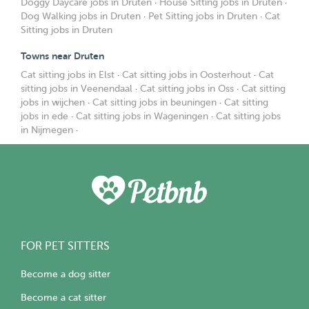
Doggy Daycare jobs in Druten
·
House Sitting jobs in Druten
·
Dog Walking jobs in Druten
·
Pet Sitting jobs in Druten
·
Cat
Sitting jobs in Druten
Towns near Druten
Cat sitting jobs in Elst
·
Cat sitting jobs in Oosterhout
·
Cat
sitting jobs in Veenendaal
·
Cat sitting jobs in Oss
·
Cat sitting
jobs in wijchen
·
Cat sitting jobs in beuningen
·
Cat sitting
jobs in ede
·
Cat sitting jobs in Wageningen
·
Cat sitting jobs
in Nijmegen
·
FOR PET SITTERS
Become a dog sitter
Become a cat sitter