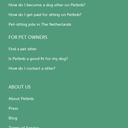
How do I become a dog sitter on Petbnb?
How do I get paid for sitting on Petbnb?
Pet-sitting jobs in The Netherlands
FOR PET OWNERS
Find a pet sitter
Is Petbnb a good fit for my dog?
How do I contact a sitter?
ABOUT US
About Petbnb
Press
Blog
Terms of Service