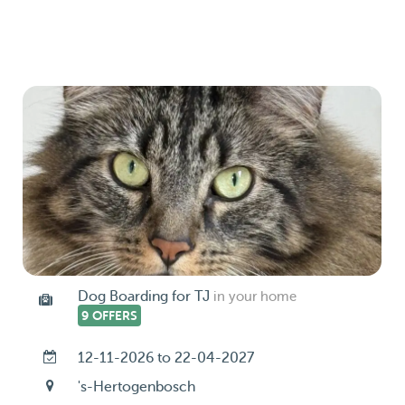
Dog Boarding for TJ
in your home
9 OFFERS
12-11-2026 to 22-04-2027
's-Hertogenbosch