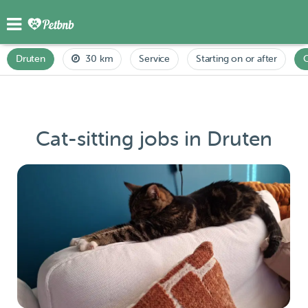
Druten
30 km
Service
Starting on or after
C
Cat-sitting jobs in Druten