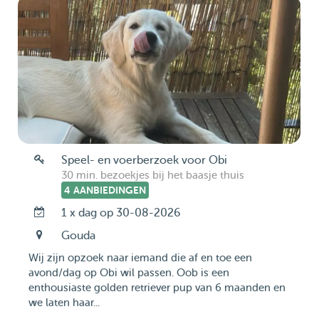
Speel- en voerberzoek voor Obi
30 min. bezoekjes bij het baasje thuis
4 AANBIEDINGEN
1 x dag op 30-08-2026
Gouda
Wij zijn opzoek naar iemand die af en toe een
avond/dag op Obi wil passen. Oob is een
enthousiaste golden retriever pup van 6 maanden en
we laten haar...