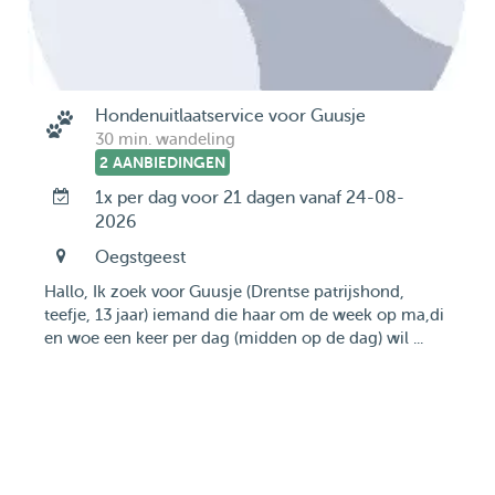
Hondenuitlaatservice voor Guusje
30 min. wandeling
2 AANBIEDINGEN
1x per dag voor 21 dagen vanaf 24-08-
2026
Oegstgeest
Hallo, Ik zoek voor Guusje (Drentse patrijshond,
teefje, 13 jaar) iemand die haar om de week op ma,di
en woe een keer per dag (midden op de dag) wil ...