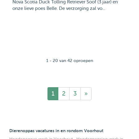
Nova Scotia Duck Tolling Retriever Soof (3 jaar) en
onze lieve poes Belle. De verzorging zal vo...
1 - 20 van 42 oproepen
1
2
3
»
Dierenoppas vacatures in en rondom Voorhout