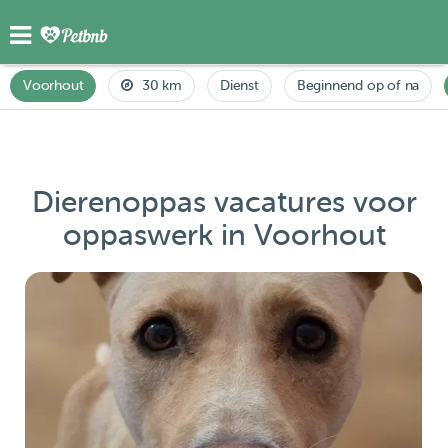
Voorhout
30 km
Dienst
Beginnend op of na
Dierenoppas vacatures voor
oppaswerk in Voorhout