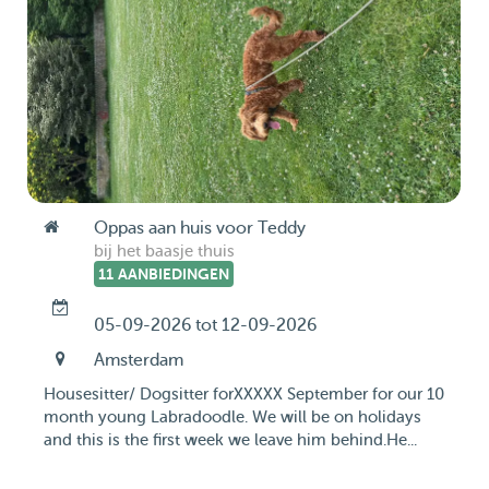
Oppas aan huis voor Teddy
bij het baasje thuis
11 AANBIEDINGEN
05-09-2026 tot 12-09-2026
Amsterdam
Housesitter/ Dogsitter forXXXXX September for our 10
month young Labradoodle. We will be on holidays
and this is the first week we leave him behind.He...