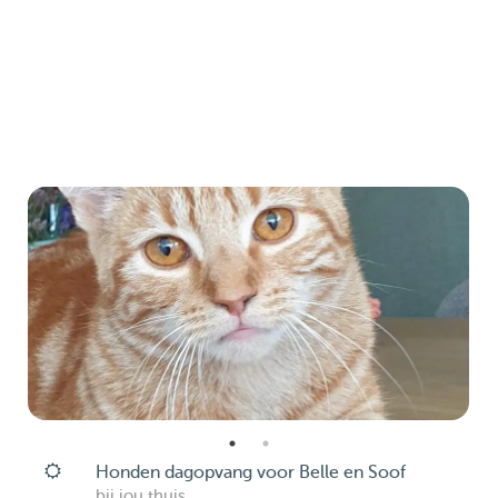
Honden dagopvang voor Belle en Soof
bij jou thuis