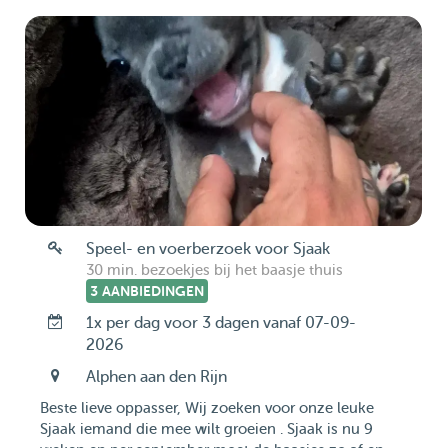
Speel- en voerberzoek voor Sjaak
30 min. bezoekjes bij het baasje thuis
3 AANBIEDINGEN
1x per dag voor 3 dagen vanaf 07-09-
2026
Alphen aan den Rijn
Beste lieve oppasser, Wij zoeken voor onze leuke
Sjaak iemand die mee wilt groeien . Sjaak is nu 9