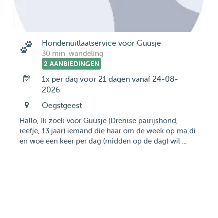
Hondenuitlaatservice voor Guusje
30 min. wandeling
2 AANBIEDINGEN
1x per dag voor 21 dagen vanaf 24-08-
2026
Oegstgeest
Hallo, Ik zoek voor Guusje (Drentse patrijshond,
teefje, 13 jaar) iemand die haar om de week op ma,di
en woe een keer per dag (midden op de dag) wil ...