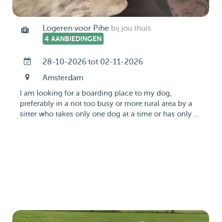
Logeren voor Pihe
bij jou thuis
4 AANBIEDINGEN
28-10-2026 tot 02-11-2026
Amsterdam
I am looking for a boarding place to my dog,
preferably in a not too busy or more rural area by a
sitter who takes only one dog at a time or has only ...