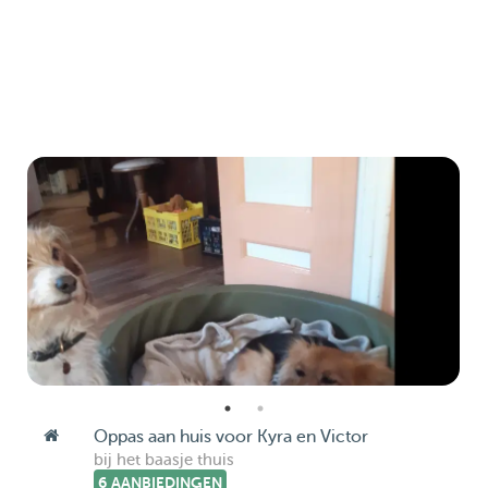
Oppas aan huis voor Kyra en Victor
bij het baasje thuis
6 AANBIEDINGEN