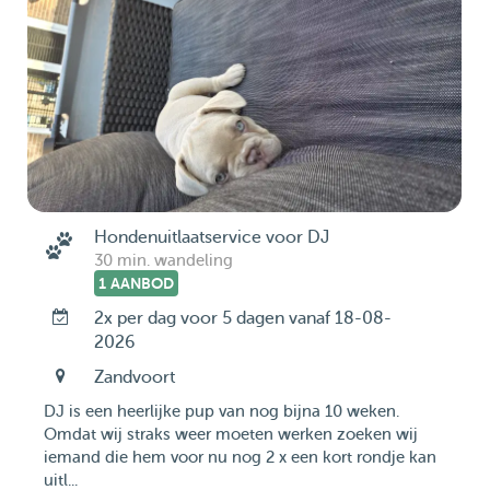
Hondenuitlaatservice voor DJ
30 min. wandeling
1 AANBOD
2x per dag voor 5 dagen vanaf 18-08-
2026
Zandvoort
DJ is een heerlijke pup van nog bijna 10 weken.
Omdat wij straks weer moeten werken zoeken wij
iemand die hem voor nu nog 2 x een kort rondje kan
uitl...