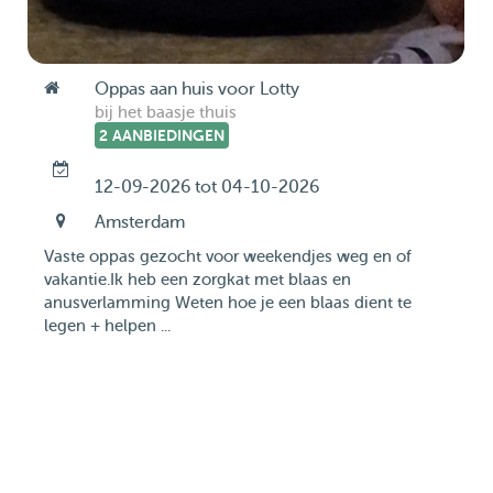
Oppas aan huis voor Lotty
bij het baasje thuis
2 AANBIEDINGEN
12-09-2026 tot 04-10-2026
Amsterdam
Vaste oppas gezocht voor weekendjes weg en of
vakantie.Ik heb een zorgkat met blaas en
anusverlamming Weten hoe je een blaas dient te
legen + helpen ...