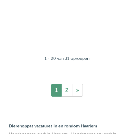
1 - 20 van 31 oproepen
1
2
»
Dierenoppas vacatures in en rondom Haarlem