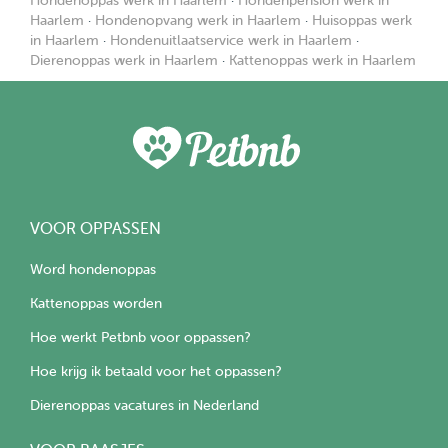
Hondenoppas werk in Haarlem
·
Hondenpension werk in
Haarlem
·
Hondenopvang werk in Haarlem
·
Huisoppas werk
in Haarlem
·
Hondenuitlaatservice werk in Haarlem
·
Dierenoppas werk in Haarlem
·
Kattenoppas werk in Haarlem
VOOR OPPASSEN
Word hondenoppas
Kattenoppas worden
Hoe werkt Petbnb voor oppassen?
Hoe krijg ik betaald voor het oppassen?
Dierenoppas vacatures in Nederland