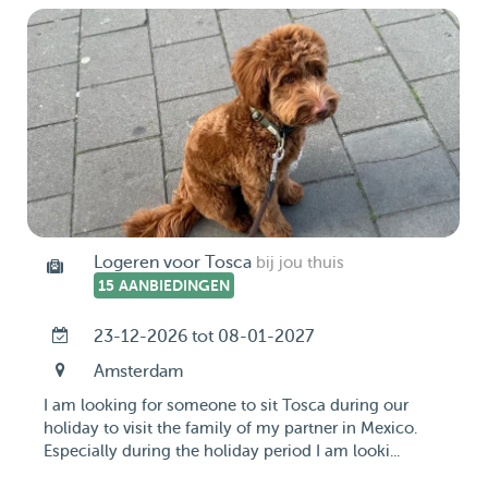
Logeren voor Tosca
bij jou thuis
15 AANBIEDINGEN
23-12-2026 tot 08-01-2027
Amsterdam
I am looking for someone to sit Tosca during our
holiday to visit the family of my partner in Mexico.
Especially during the holiday period I am looki...