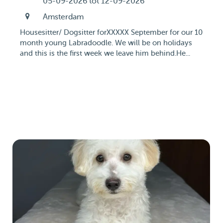
05-09-2026 tot 12-09-2026
Amsterdam
Housesitter/ Dogsitter forXXXXX September for our 10
month young Labradoodle. We will be on holidays
and this is the first week we leave him behind.He...