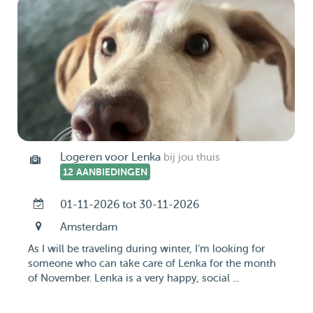
Logeren voor Lenka
bij jou thuis
12 AANBIEDINGEN
01-11-2026 tot 30-11-2026
Amsterdam
As I will be traveling during winter, I’m looking for
someone who can take care of Lenka for the month
of November. Lenka is a very happy, social ...