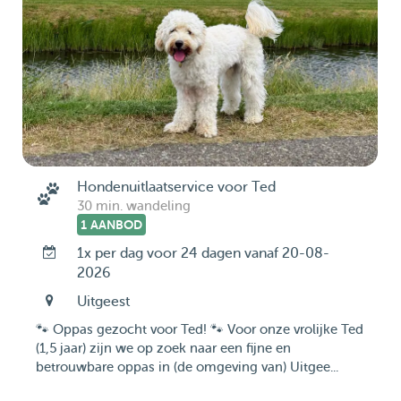
Hondenuitlaatservice voor Ted
30 min. wandeling
1 AANBOD
1x per dag voor 24 dagen vanaf 20-08-
2026
Uitgeest
🐾 Oppas gezocht voor Ted! 🐾 Voor onze vrolijke Ted
(1,5 jaar) zijn we op zoek naar een fijne en
betrouwbare oppas in (de omgeving van) Uitgee...