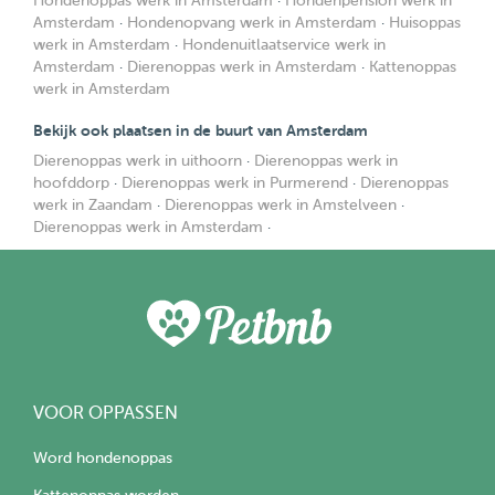
Hondenoppas werk in Amsterdam
·
Hondenpension werk in
Amsterdam
·
Hondenopvang werk in Amsterdam
·
Huisoppas
werk in Amsterdam
·
Hondenuitlaatservice werk in
Amsterdam
·
Dierenoppas werk in Amsterdam
·
Kattenoppas
werk in Amsterdam
Bekijk ook plaatsen in de buurt van Amsterdam
Dierenoppas werk in uithoorn
·
Dierenoppas werk in
hoofddorp
·
Dierenoppas werk in Purmerend
·
Dierenoppas
werk in Zaandam
·
Dierenoppas werk in Amstelveen
·
Dierenoppas werk in Amsterdam
·
VOOR OPPASSEN
Word hondenoppas