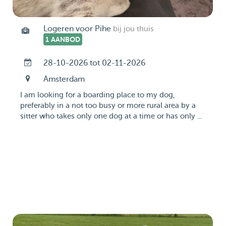
Logeren voor Pihe
bij jou thuis
1 AANBOD
28-10-2026 tot 02-11-2026
Amsterdam
I am looking for a boarding place to my dog,
preferably in a not too busy or more rural area by a
sitter who takes only one dog at a time or has only ...