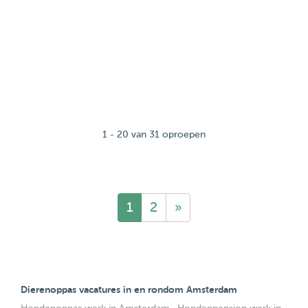
1 - 20 van 31 oproepen
1
2
»
Dierenoppas vacatures in en rondom Amsterdam