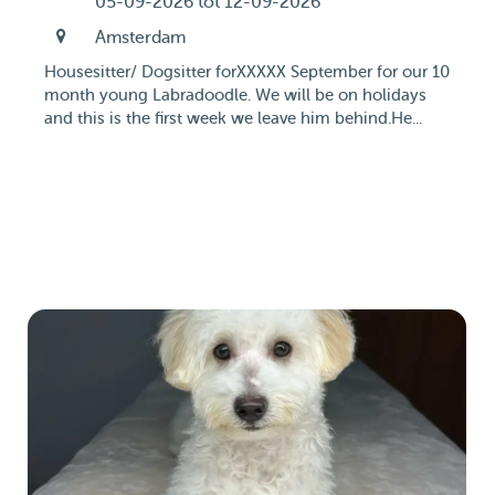
05-09-2026 tot 12-09-2026
Amsterdam
Housesitter/ Dogsitter forXXXXX September for our 10
month young Labradoodle. We will be on holidays
and this is the first week we leave him behind.He...