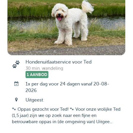
Hondenuitlaatservice voor Ted
30 min. wandeling
1 AANBOD
1x per dag voor 24 dagen vanaf 20-08-
2026
Uitgeest
🐾 Oppas gezocht voor Ted! 🐾 Voor onze vrolijke Ted
(1,5 jaar) zijn we op zoek naar een fijne en
betrouwbare oppas in (de omgeving van) Uitgee...