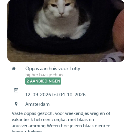
Oppas aan huis voor Lotty
bij het baasje thuis
2 AANBIEDINGEN
12-09-2026 tot 04-10-2026
Amsterdam
Vaste oppas gezocht voor weekendjes weg en of
vakantie.Ik heb een zorgkat met blaas en
anusverlamming Weten hoe je een blaas dient te