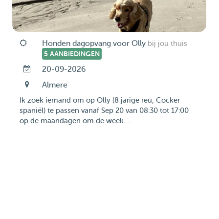
Honden dagopvang voor Olly
bij jou thuis
5 AANBIEDINGEN
20-09-2026
Almere
Ik zoek iemand om op Olly (8 jarige reu, Cocker
spaniël) te passen vanaf Sep 20 van 08:30 tot 17:00
op de maandagen om de week. ...