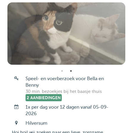
Speel- en voerberzoek voor Bella en
Benny
30 min. bezoekjes bij het baasje thuis
2 AANBIEDINGEN
1x per dag voor 12 dagen vanaf 05-09-
2026
Hilversum
Hoi hoi! wij zoeken naar een lieve, zorgzame,