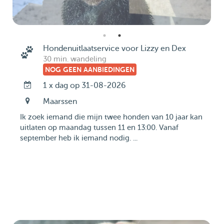
Hondenuitlaatservice voor Lizzy en Dex
30 min. wandeling
NOG GEEN AANBIEDINGEN
1 x dag op 31-08-2026
Maarssen
Ik zoek iemand die mijn twee honden van 10 jaar kan
uitlaten op maandag tussen 11 en 13:00. Vanaf
september heb ik iemand nodig. ...