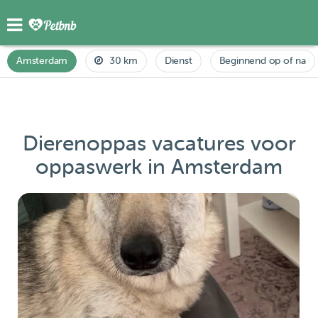
Amsterdam
30 km
Dienst
Beginnend op of na
Dierenoppas vacatures voor
oppaswerk in Amsterdam