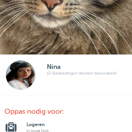
Nina
Aanbiedingen worden beoordeeld
Oppas nodig voor:
Logeren
in jouw huis