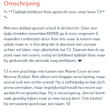
Omschrijving
🐾 **Tijdelijk liefdevol thuis gezocht voor onze lieve TJ**
🐾
Met een dubbel gevoel schrijf ik dit bericht. Over een
tijdje (midden novemberXXXXX) ga ik voor ongeveer 6
maanden rondreizen door Azië iets waar ik enorm naar
uitkijk maar er is één ding dat ik absoluut niet zomaar
achter wil laten: mijn allerliefste kat TJ. Daarom ben ik op
zoek naar een warm, rustig en liefdevol tijdelijk thuis waar
hij gedurende die periode mag verblijven. ❤️
TJ is een prachtige mix tussen een Maine Coon en een
Noorse Boskat. Niet alleen een knappe verschijning, maar
vooral ook een echte vriend. Hij is zelfstandig en kan zich
prima vermaken, maar tegelijkertijd houdt hij enorm van
aandacht en gezelschap. Hij is nieuwsgierig, slim en komt
vaak gezellig kijken waar je mee bezig bent. Ook luistert
hij verrassend goed naar zijn naam. 🐱