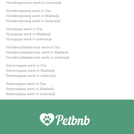
Hondenpension werk in oisterwijk
Hondenopvang werk in Oss
Hondenopvang werk in Waalwijk
Hondenopvang werk in oisterwijk
Huisoppas werk in Oss
Huisoppas werk in Waalwijk
Huisoppas werk in oisterwijk
Hondenuitlaatservice werk in Oss
Hondenuitlaatservice werk in Waalwijk
Hondenuitlaatservice werk in oisterwijk
Dierenoppas werk in Oss
Dierenoppas werk in Waalwijk
Dierenoppas werk in oisterwijk
Kattenoppas werk in Oss
Kattenoppas werk in Waalwijk
Kattenoppas werk in oisterwijk