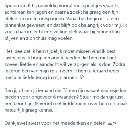
Spelen vindt hij geweldig vooral met speeltjes waar hij
achteraan kan jagen en daarna zoekt hij graag een fijn
plekje op om te ontspannen. Vanaf het begin is TJ een
binnenkat geweest, en dat blijft ook belangrijk voor mij. Ik
zoek daarom echt een veilige plek waar hij binnen kan
blijven en zich thuis mag voelen.
Het idee dat ik hem tijdelijk moet missen vind ik best
lastig, dus ik hoop iemand te vinden die hem met net
zoveel liefde en aandacht wil verzorgen als ik doe. Zodra
ik terug ben van mijn reis, neem ik hem uiteraard weer
met alle liefde terug in mijn armen. 💛
Ben jij of ken jij iemand die TJ een fijn vakantieadresje kan
bieden voor ongeveer 6 maanden? Stuur me dan gerust
een berichtje. Ik vertel met liefde meer over hem en maak
natuurlijk graag kennis.
Dankjewel alvast voor het meedenken en delen! 🙏🐾