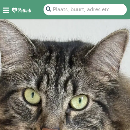
Plaats, buurt, adres etc.