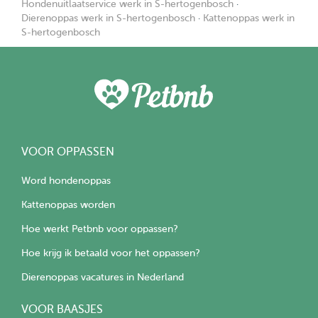
Hondenuitlaatservice werk in S-hertogenbosch
·
Dierenoppas werk in S-hertogenbosch
·
Kattenoppas werk in
S-hertogenbosch
VOOR OPPASSEN
Word hondenoppas
Kattenoppas worden
Hoe werkt Petbnb voor oppassen?
Hoe krijg ik betaald voor het oppassen?
Dierenoppas vacatures in Nederland
VOOR BAASJES