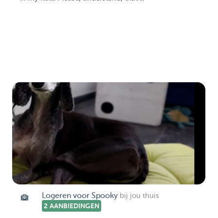
Logeren voor Spooky
bij jou thuis
2 AANBIEDINGEN