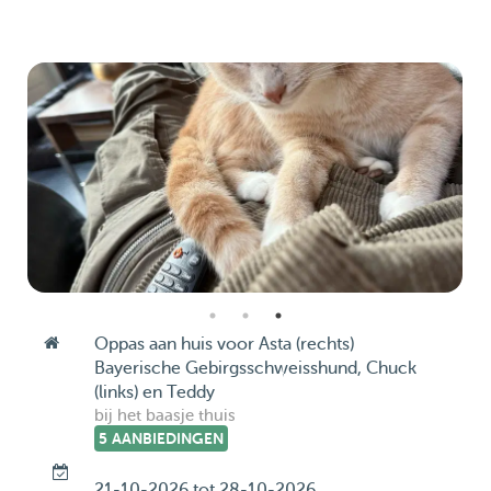
Oppas aan huis voor Asta (rechts)
Bayerische Gebirgsschweisshund, Chuck
(links) en Teddy
bij het baasje thuis
5 AANBIEDINGEN
21-10-2026 tot 28-10-2026