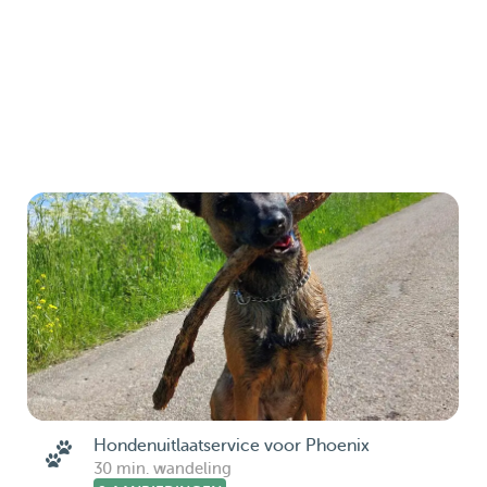
Hondenuitlaatservice voor Phoenix
30 min. wandeling