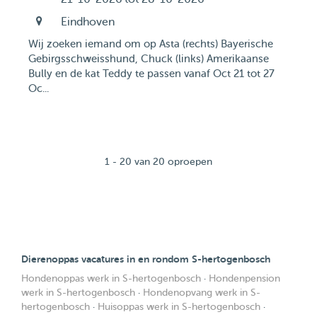
Eindhoven
Wij zoeken iemand om op Asta (rechts) Bayerische
Gebirgsschweisshund, Chuck (links) Amerikaanse
Bully en de kat Teddy te passen vanaf Oct 21 tot 27
Oc...
1 - 20 van 20 oproepen
Dierenoppas vacatures in en rondom S-hertogenbosch
Hondenoppas werk in S-hertogenbosch
·
Hondenpension
werk in S-hertogenbosch
·
Hondenopvang werk in S-
hertogenbosch
·
Huisoppas werk in S-hertogenbosch
·