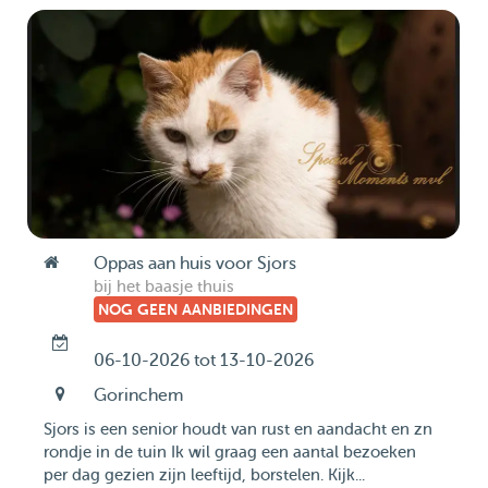
Oppas aan huis voor Sjors
bij het baasje thuis
NOG GEEN AANBIEDINGEN
06-10-2026 tot 13-10-2026
Gorinchem
Sjors is een senior houdt van rust en aandacht en zn
rondje in de tuin Ik wil graag een aantal bezoeken
per dag gezien zijn leeftijd, borstelen. Kijk...