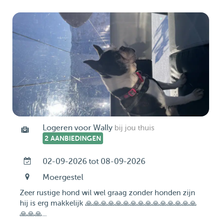
Logeren voor Wally
bij jou thuis
2 AANBIEDINGEN
02-09-2026 tot 08-09-2026
Moergestel
Zeer rustige hond wil wel graag zonder honden zijn
hij is erg makkelijk 🙏🙏🙏🙏🙏🙏🙏🙏🙏🙏🙏🙏🙏🙏🙏
🙏🙏🙏...