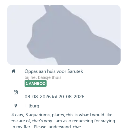
Oppas aan huis voor Sarutek
bij het baasje thuis
1 AANBOD
08-08-2026 tot 20-08-2026
Tilburg
4 cats, 3 aquariums, plants, this is what I would like
to care of, that's why I am aslo requesting for staying
in my flat... Please, understand, that ...