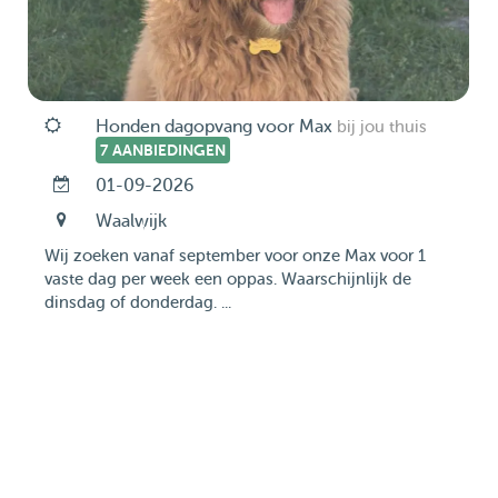
Honden dagopvang voor Max
bij jou thuis
7 AANBIEDINGEN
01-09-2026
Waalwijk
Wij zoeken vanaf september voor onze Max voor 1
vaste dag per week een oppas. Waarschijnlijk de
dinsdag of donderdag. ...