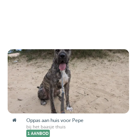
Oppas aan huis voor Pepe
bij het baasje thuis
1 AANBOD