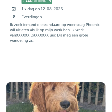
2 AANBIEDINGEN
1 x dag op 12-08-2026
Everdingen
Ik zoek iemand die standaard op woensdag Phoenix
wil uitlaten als ik op mijn werk ben. Ik werk
vanXXXXXX totXXXXXX uur. Dit mag een grote
wandeling zi...