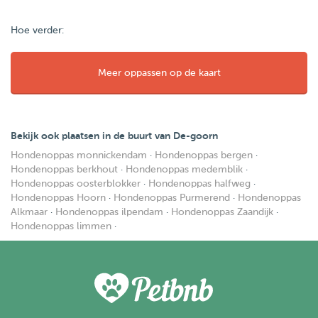
Hoe verder:
Meer oppassen op de kaart
Bekijk ook plaatsen in de buurt van De-goorn
Hondenoppas monnickendam
·
Hondenoppas bergen
·
Hondenoppas berkhout
·
Hondenoppas medemblik
·
Hondenoppas oosterblokker
·
Hondenoppas halfweg
·
Hondenoppas Hoorn
·
Hondenoppas Purmerend
·
Hondenoppas
Alkmaar
·
Hondenoppas ilpendam
·
Hondenoppas Zaandijk
·
Hondenoppas limmen
·