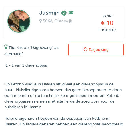
Jasmijn
VANAF
5062
, Oisterwijk
€ 10
PER BEZOEK
Tip:
Klik op "Dagopvang" als
Dagopvang
alternatief
1 - 1 van 1 dierenoppas
Op Petbnb vind je in Haaren altijd wel een dierenoppas in de
buurt. Huisdiereigenaren hoeven dus geen beroep meer te doen
op hun buren of op familie als ze ergens heen moeten. Petbnb
dierenoppassen nemen met alle liefde de zorg over voor de
huisdieren in Haaren
Huisdiereigenaren houden van de oppassen van
Petbnb
in
Haaren
.
1
huisdiereigenaren hebben een dierenoppas beoordeeld