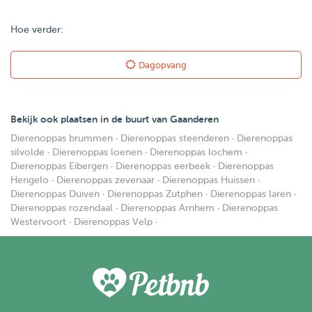
Hoe verder:
Dagopvang
Bekijk ook plaatsen in de buurt van Gaanderen
Dierenoppas brummen
·
Dierenoppas steenderen
·
Dierenoppas
silvolde
·
Dierenoppas loenen
·
Dierenoppas lochem
·
Dierenoppas Eibergen
·
Dierenoppas eerbeek
·
Dierenoppas
Hengelo
·
Dierenoppas zevenaar
·
Dierenoppas Huissen
·
Dierenoppas Duiven
·
Dierenoppas Zutphen
·
Dierenoppas laren
·
Dierenoppas rozendaal
·
Dierenoppas Arnhem
·
Dierenoppas
Westervoort
·
Dierenoppas Velp
·