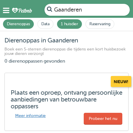
Gaanderen
Dierenoppas
Data
1 huisdier
Raservaring
Dierenoppas in Gaanderen
Boek een 5-sterren dierenoppas die tijdens een kort huisbezoek
jouw dieren verzorgt
0 dierenoppassen gevonden
NIEUW!
Plaats een oproep, ontvang persoonlijke
aanbiedingen van betrouwbare
oppassers
Meer informatie
Probeer het nu