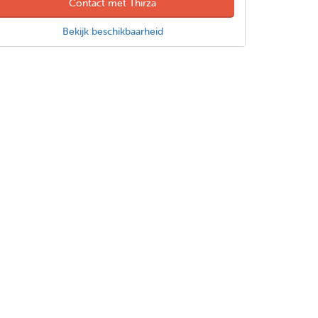
Contact met Thirza
Bekijk beschikbaarheid