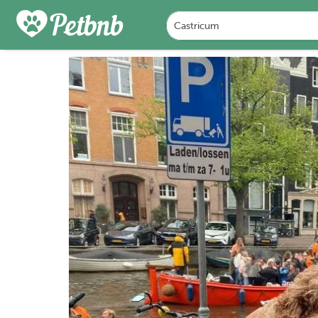
FOTO'S
BEOORDELINGEN