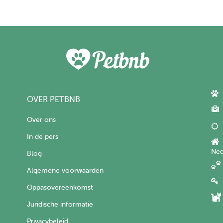
OVER PETBNB
Over ons
In de pers
Ned
Blog
Algemene voorwaarden
Oppasovereenkomst
Juridische informatie
Privacybeleid