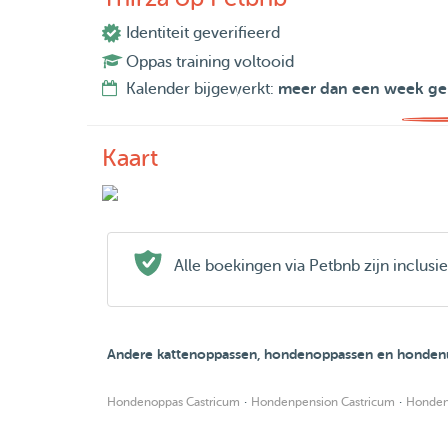
Identiteit geverifieerd
Oppas training voltooid
Kalender bijgewerkt:
meer dan een week ge
Kaart
Alle boekingen via Petbnb zijn inclus
Andere kattenoppassen, hondenoppassen en hondenui
·
·
Hondenoppas Castricum
Hondenpension Castricum
Honden