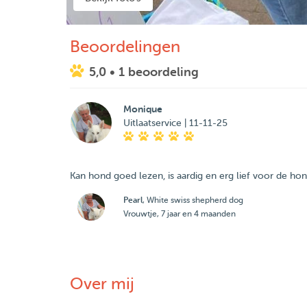
Beoordelingen
5,0
• 1 beoordeling
Monique
Uitlaatservice | 11-11-25
Kan hond goed lezen, is aardig en erg lief voor de hon
Pearl
, White swiss shepherd dog
Vrouwtje, 7 jaar en 4 maanden
Over mij