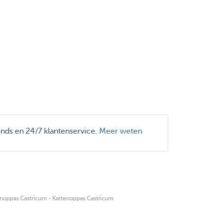
onds en 24/7 klantenservice.
Meer weten
·
noppas Castricum
Kattenoppas Castricum