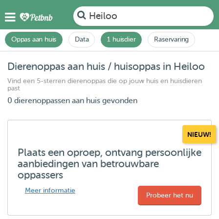
Heiloo
Oppas aan huis
Data
1 huisdier
Raservaring
Dierenoppas aan huis / huisoppas in Heiloo
Vind een 5-sterren dierenoppas die op jouw huis en huisdieren
past
0 dierenoppassen aan huis gevonden
NIEUW!
Plaats een oproep, ontvang persoonlijke
aanbiedingen van betrouwbare
oppassers
Meer informatie
Probeer het nu