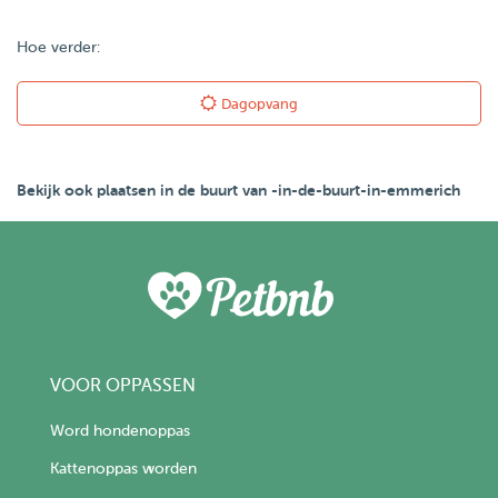
Hoe verder:
Dagopvang
Bekijk ook plaatsen in de buurt van -in-de-buurt-in-emmerich
VOOR OPPASSEN
Word hondenoppas
Kattenoppas worden