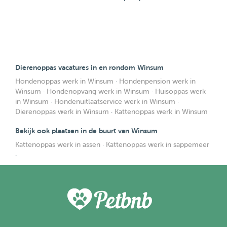
Dierenoppas vacatures in en rondom Winsum
Hondenoppas werk in Winsum
·
Hondenpension werk in
Winsum
·
Hondenopvang werk in Winsum
·
Huisoppas werk
in Winsum
·
Hondenuitlaatservice werk in Winsum
·
Dierenoppas werk in Winsum
·
Kattenoppas werk in Winsum
Bekijk ook plaatsen in de buurt van Winsum
Kattenoppas werk in assen
·
Kattenoppas werk in sappemeer
·