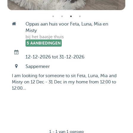
Oppas aan huis voor Feta, Luna, Mia en
Misty
bij het baasje thuis
5 AANBIEDINGEN
12-12-2026 tot 31-12-2026
Sappemeer
I am looking for someone to sit Feta, Luna, Mia and
Misty on 12 Dec - 31 Dec in my home from 12:00 to
12:00....
1 - 1 van 1 oproep