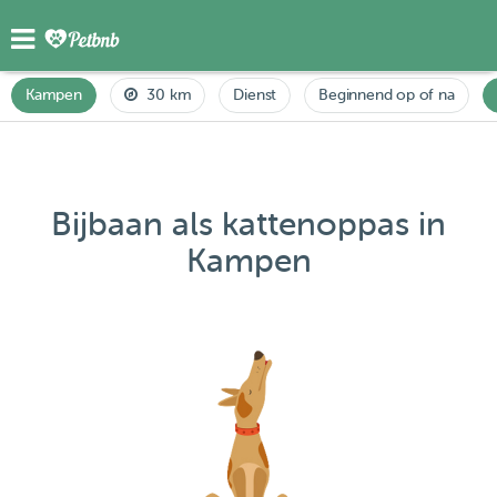
Kampen
30 km
Dienst
Beginnend op of na
Bijbaan als kattenoppas in
Kampen