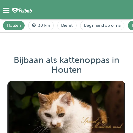
Houten
30 km
Dienst
Beginnend op of na
Bijbaan als kattenoppas in
Houten