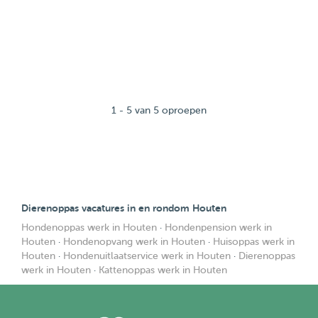
1 - 5 van 5 oproepen
Dierenoppas vacatures in en rondom Houten
Hondenoppas werk in Houten
·
Hondenpension werk in
Houten
·
Hondenopvang werk in Houten
·
Huisoppas werk in
Houten
·
Hondenuitlaatservice werk in Houten
·
Dierenoppas
werk in Houten
·
Kattenoppas werk in Houten