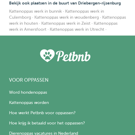
Bekijk ook plaatsen in de buurt van Driebergen-rijsenburg
Kattenoppas werk in bunnik
·
Kattenoppas werk in
Culemborg
·
Kattenoppas werk in woudenberg
·
Kattenoppas
werk in houten
·
Kattenoppas werk in Zeist
·
Kattenoppas
werk in Amersfoort
·
Kattenoppas werk in Utrecht
·
VOOR OPPASSEN
Word hondenoppas
Kattenoppas worden
Hoe werkt Petbnb voor oppassen?
Hoe krijg ik betaald voor het oppassen?
Dierenoppas vacatures in Nederland