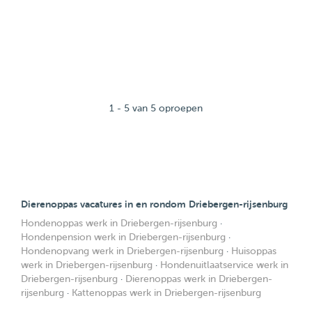
1 - 5 van 5 oproepen
Dierenoppas vacatures in en rondom Driebergen-rijsenburg
Hondenoppas werk in Driebergen-rijsenburg
·
Hondenpension werk in Driebergen-rijsenburg
·
Hondenopvang werk in Driebergen-rijsenburg
·
Huisoppas
werk in Driebergen-rijsenburg
·
Hondenuitlaatservice werk in
Driebergen-rijsenburg
·
Dierenoppas werk in Driebergen-
rijsenburg
·
Kattenoppas werk in Driebergen-rijsenburg