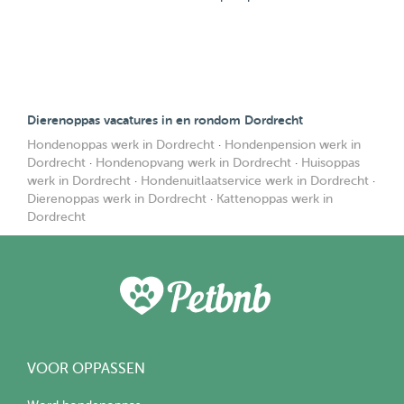
Dierenoppas vacatures in en rondom Dordrecht
Hondenoppas werk in Dordrecht
·
Hondenpension werk in
Dordrecht
·
Hondenopvang werk in Dordrecht
·
Huisoppas
werk in Dordrecht
·
Hondenuitlaatservice werk in Dordrecht
·
Dierenoppas werk in Dordrecht
·
Kattenoppas werk in
Dordrecht
VOOR OPPASSEN