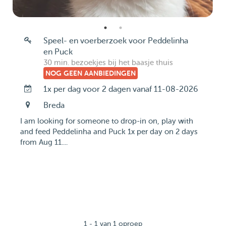
Speel- en voerberzoek voor Peddelinha
en Puck
30 min. bezoekjes bij het baasje thuis
NOG GEEN AANBIEDINGEN
1x per dag voor 2 dagen vanaf 11-08-2026
Breda
I am looking for someone to drop-in on, play with
and feed Peddelinha and Puck 1x per day on 2 days
from Aug 11....
1 - 1 van 1 oproep