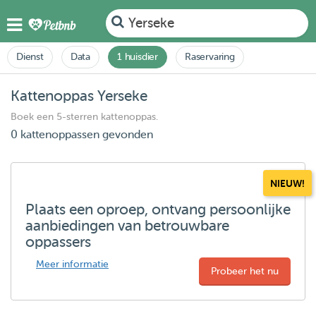
Yerseke
Dienst
Data
1 huisdier
Raservaring
Kattenoppas Yerseke
Boek een 5-sterren kattenoppas.
0 kattenoppassen gevonden
NIEUW!
Plaats een oproep, ontvang persoonlijke
aanbiedingen van betrouwbare
oppassers
Meer informatie
Probeer het nu