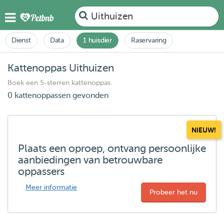
Uithuizen
Dienst
Data
1 huisdier
Raservaring
Kattenoppas Uithuizen
Boek een 5-sterren kattenoppas.
0 kattenoppassen gevonden
NIEUW!
Plaats een oproep, ontvang persoonlijke
aanbiedingen van betrouwbare
oppassers
Meer informatie
Probeer het nu