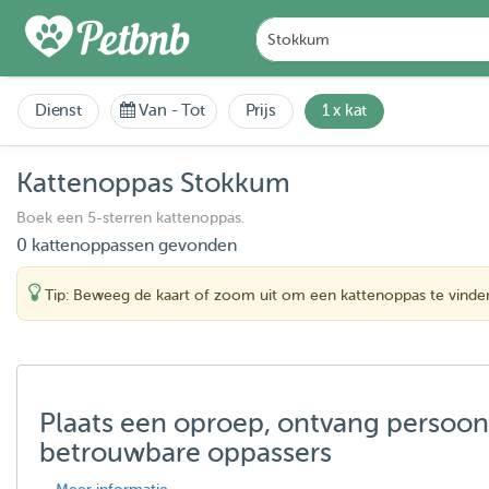
Dienst
Van
-
Tot
Prijs
1 x kat
Kattenoppas Stokkum
Boek een 5-sterren kattenoppas.
0 kattenoppassen gevonden
Tip: Beweeg de kaart of zoom uit om een kattenoppas te vinde
Plaats een oproep, ontvang persoon
betrouwbare oppassers