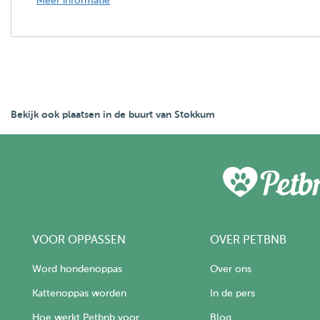
Meer informatie
Bekijk ook plaatsen in de buurt van Stokkum
VOOR OPPASSEN
OVER PETBNB
Word hondenoppas
Over ons
Kattenoppas worden
In de pers
Hoe werkt Petbnb voor
Blog