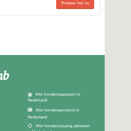
Probeer het nu
Alle hondenoppassen in
Nederland
Alle hondenpensions in
Nederland
Alle hondenopvang adressen