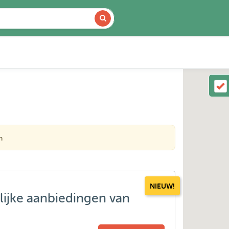
n
NIEUW!
lijke aanbiedingen van