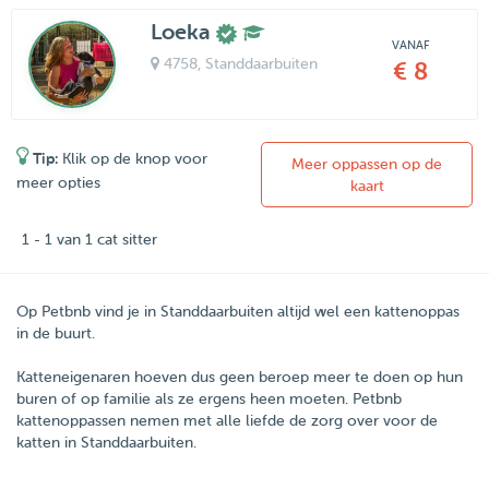
Loeka
VANAF
4758
, Standdaarbuiten
€ 8
Tip:
Klik op de knop voor
Meer oppassen op de
meer opties
kaart
1 - 1 van 1 cat sitter
Op Petbnb vind je in Standdaarbuiten altijd wel een kattenoppas
in de buurt.
Katteneigenaren hoeven dus geen beroep meer te doen op hun
buren of op familie als ze ergens heen moeten.
Petbnb
kattenoppassen nemen met alle liefde de zorg over voor de
katten in
Standdaarbuiten
.