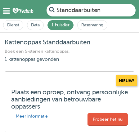
Standdaarbuiten
Dienst
Data
1 huisdier
Raservaring
Kattenoppas Standdaarbuiten
Boek een 5-sterren kattenoppas.
1 kattenoppas gevonden
NIEUW!
Plaats een oproep, ontvang persoonlijke
aanbiedingen van betrouwbare
oppassers
Meer informatie
Probeer het nu