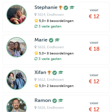
Stephanie
VANAF
5614
, Eindhoven
€ 12
5,0
• 8 beoordelingen
3 vaste gasten
Marie
VANAF
5616
, Eindhoven
€ 18
5,0
• 8 beoordelingen
3 vaste gasten
Xifan
VANAF
5612
, Eindhoven
€ 12
5,0
• 2 beoordelingen
Ramon
VANAF
5616
, Eindhoven
€ 12