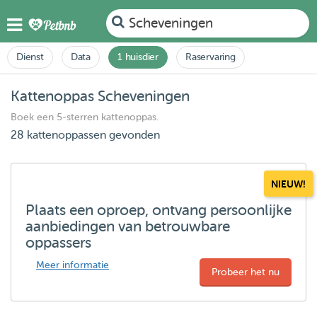
Scheveningen
Dienst
Data
1 huisdier
Raservaring
Kattenoppas Scheveningen
Boek een 5-sterren kattenoppas.
28 kattenoppassen gevonden
NIEUW!
Plaats een oproep, ontvang persoonlijke
aanbiedingen van betrouwbare
oppassers
Meer informatie
Probeer het nu