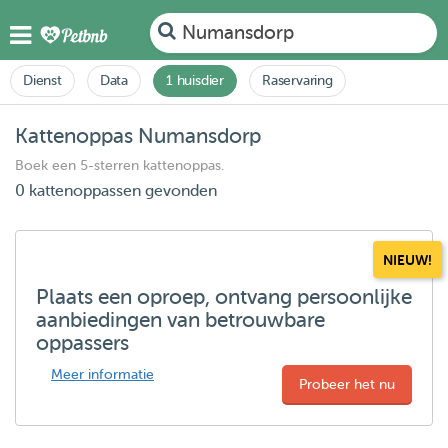
Numansdorp
Dienst
Data
1 huisdier
Raservaring
Kattenoppas Numansdorp
Boek een 5-sterren kattenoppas.
0 kattenoppassen gevonden
NIEUW!
Plaats een oproep, ontvang persoonlijke
aanbiedingen van betrouwbare
oppassers
Meer informatie
Probeer het nu