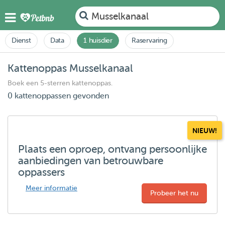
Musselkanaal
Dienst
Data
1 huisdier
Raservaring
Kattenoppas Musselkanaal
Boek een 5-sterren kattenoppas.
0 kattenoppassen gevonden
NIEUW!
Plaats een oproep, ontvang persoonlijke
aanbiedingen van betrouwbare
oppassers
Meer informatie
Probeer het nu